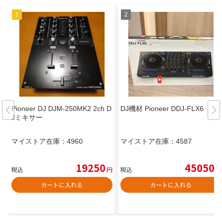
Pioneer DJ DJM-250MK2 2ch D
DJ機材 Pioneer DDJ-FLX6
Jミキサー
マイストア在庫：
4960
マイストア在庫：
4587
19250
45050
税込
円
税込
円
カートに入れる
カートに入れる