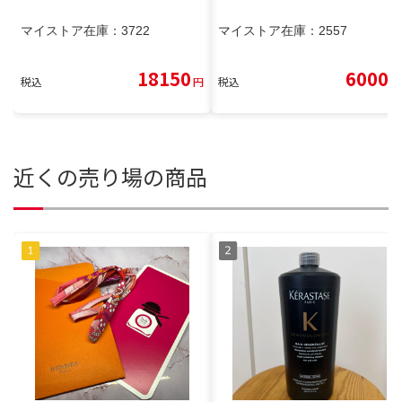
マイストア在庫：
3722
マイストア在庫：
2557
18150
6000
税込
円
税込
円
近くの売り場の商品