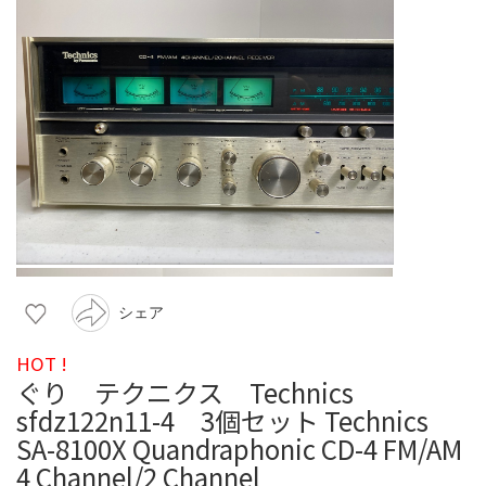
シェア
HOT !
ぐり テクニクス Technics
sfdz122n11-4 3個セット Technics
SA-8100X Quandraphonic CD-4 FM/AM
4 Channel/2 Channel