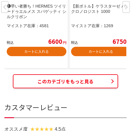
❶早い者勝ち！HERMES ツイリ
【新ボトル】ケラスターゼ バン
ードゥエルメス スパゲッティ シ
クロノロジスト 1000
ルクリボン
マイストア在庫：
4581
マイストア在庫：
1269
6600
6750
税込
円
税込
円
カートに入れる
カートに入れる
このカテゴリをもっと見る
カスタマーレビュー
オススメ度
4.5点