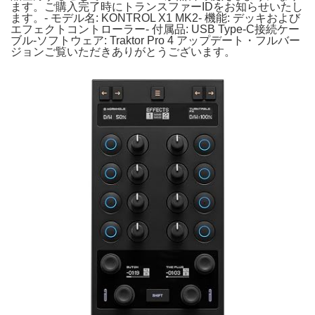
ます。ご購入完了時にトランスファーIDをお知らせいたし
ます。- モデル名: KONTROL X1 MK2- 機能: デッキおよび
エフェクトコントローラー- 付属品: USB Type-C接続ケー
ブル-ソフトウェア: Traktor Pro 4 アップデート・フルバー
ジョンご覧いただきありがとうございます。