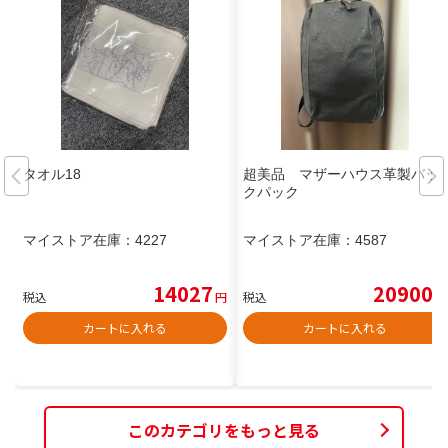
タオル18
超美品 マザーハウス革製バッ
クパック
マイストア在庫：
4227
マイストア在庫：
4587
14027
20900
税込
円
税込
円
カートに入れる
カートに入れる
このカテゴリをもっと見る