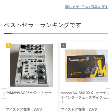
同じカテゴリの 商品を探す
ベストセラーランキングです
YAMAHA AG03MK2 ミキサー
maono AU-AM100 K1 オーディ
オインターフェースマイクセッ
ト
マイストア在庫：
2873
マイストア在庫：
2079