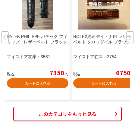
PATEK PHILIPPE パテック フィ
ROLEX純正デイトナ用 レザー
リップ レザーベルト ブラック
ベルト クロコダイル ブラウン)
マイストア在庫：
3531
マイストア在庫：
2754
7350
6750
税込
円
税込
円
カートに入れる
カートに入れる
このカテゴリをもっと見る