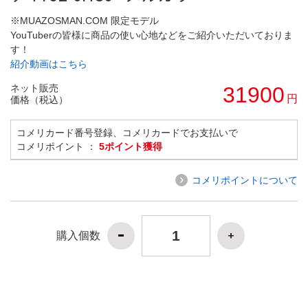
※MUAZOSMAN.COM 限定モデル
YouTuberの皆様に商品の使い心地などをご紹介いただいておりま
す！
紹介動画はこちら
ネット販売
31900
円
価格（税込）
コメリカード番号登録、コメリカードでお支払いで
コメリポイント ：
5ポイント獲得
コメリポイントについて
購入個数