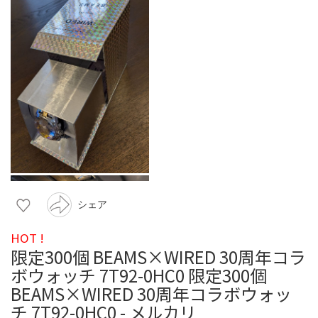
シェア
HOT !
限定300個 BEAMS×WIRED 30周年コラ
ボウォッチ 7T92-0HC0 限定300個
BEAMS×WIRED 30周年コラボウォッ
チ 7T92-0HC0 - メルカリ