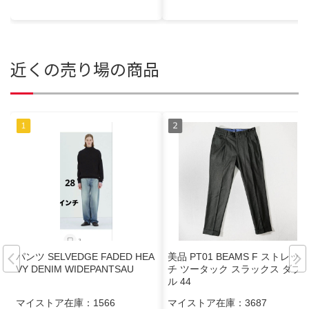
近くの売り場の商品
パンツ SELVEDGE FADED HEA
美品 PT01 BEAMS F ストレッ
VY DENIM WIDEPANTSAU
チ ツータック スラックス ダブ
ル 44
マイストア在庫：
1566
マイストア在庫：
3687