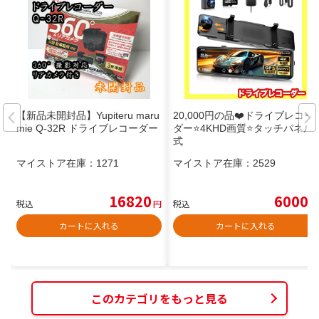
【新品未開封品】Yupiteru maru
20,000円の品❤️ドライブレコー
mie Q-32R ドライブレコーダー
ダー⭐️4KHD画質⭐️タッチパネル
式
マイストア在庫：
1271
マイストア在庫：
2529
16820
6000
税込
円
税込
円
カートに入れる
カートに入れる
このカテゴリをもっと見る