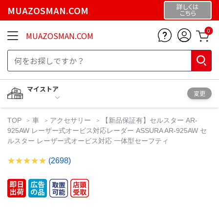
詳しくは
MUAZOSMAN.COM
こちら
0
MUAZOSMAN.COM
マイストア
変更
TOP
車
アクセサリー
【新品保証有】セルスター AR-
925AW レーザー式オービス対応レーダー ASSURA AR-925AW セ
ルスター レーザー式オービス対応 一体型セーフティ
(2698)