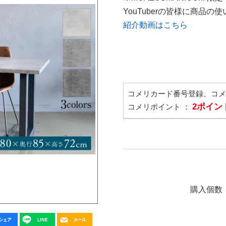
YouTuberの皆様に商品
紹介動画はこちら
コメリカード番号登録、コ
2ポイン
コメリポイント ：
購入個数