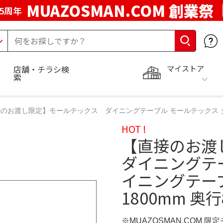
MUAZOSMAN.COM 創業祭
5周年
マイストア
店舗・チラシ検
索
のお渡し限定】モールテックス ダイニングテーブル モールテックス ダイニ
HOT !
【直接のお渡
ダイニングテ
イニングテーブ
1800mm 奥行
※MUAZOSMAN.COM 限