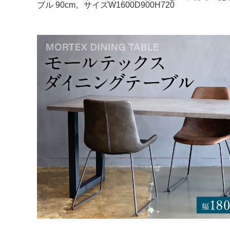
ブル 90cm。サイズW1600D900H720