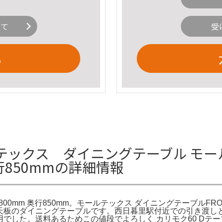
いて
受
る
テックス ダイニングテーブル モー
奥行850mmの詳細情報
00mm 奥行850mm。モールテックス ダイニングテーブルFR
l。モールテックス天板のダイニングテーブルです。西日暮里駅付近での引き
用でした。送料あるためこの値段でよろしく カリモク60 Dテー