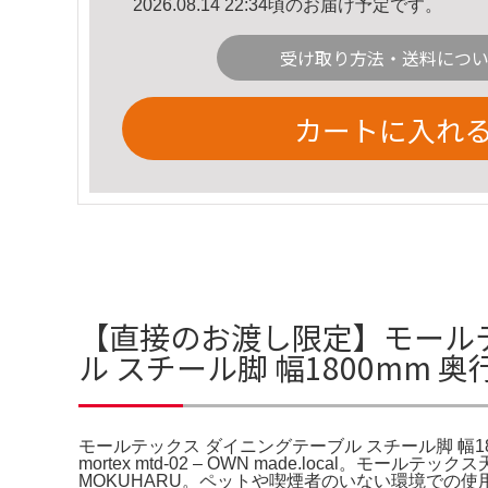
2026.08.14 22:34頃のお届け予定です。
受け取り方法・送料につ
カートに入れ
【直接のお渡し限定】モール
ル スチール脚 幅1800mm 
モールテックス ダイニングテーブル スチール脚 幅18
mortex mtd-02 – OWN made.loca
MOKUHARU。ペットや喫煙者のいない環境での使