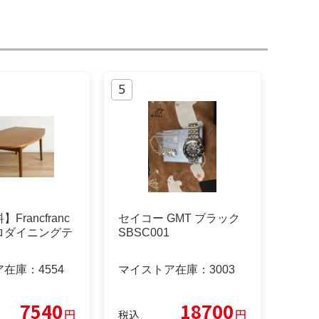
Francfranc
セイコー GMT ブラック
ロダイニングテ
SBSC001
ア在庫：
4554
マイストア在庫：
3003
7540
18700
円
円
税込