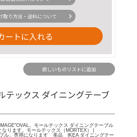
け取り方法・送料について
カートに入れる
欲しいものリストに追加
ルテックス ダイニングテーブ
OMAGE”OVAL。モールテックス ダイニングテーブル
渡しとなります。モールテックス（MORTEX） |
ブル。専用になります 美品 IKEA ダイニングテー