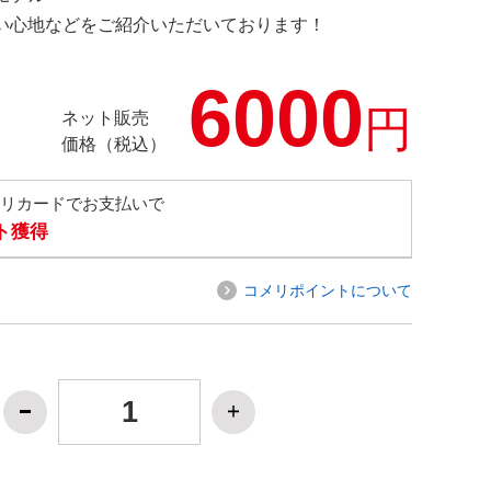
の使い心地などをご紹介いただいております！
6000
円
ネット販売
価格（税込）
メリカードでお支払いで
ト獲得
コメリポイントについて