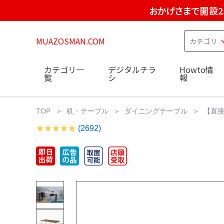
おかげさまで開設2
MUAZOSMAN.COM
カテゴリ一
デジタルチラ
Howto情
覧
シ
報
TOP
机・テーブル
ダイニングテーブル
【直接
(2692)