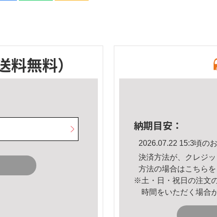
送料無料）
納期目安：
2026.07.22 15:
決済方法が、クレジッ
方法の場合は
こちら
を
※土・日・祝日の注文
時間をいただく場合
。