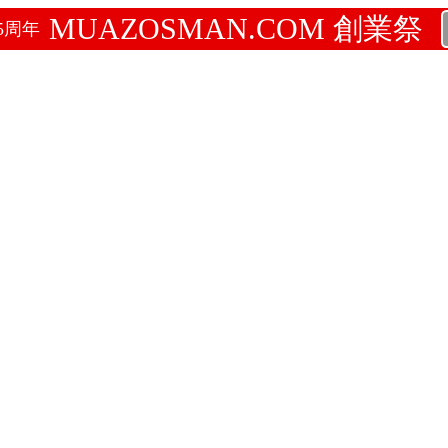
MUAZOSMAN.COM 創業祭
5周年