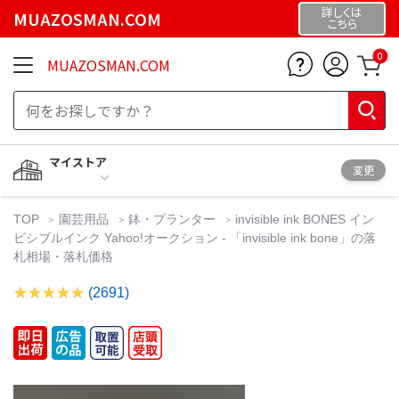
詳しくは
MUAZOSMAN.COM
こちら
0
MUAZOSMAN.COM
マイストア
変更
TOP
園芸用品
鉢・プランター
invisible ink BONES イン
ビシブルインク Yahoo!オークション - 「invisible ink bone」の落
札相場・落札価格
(2691)