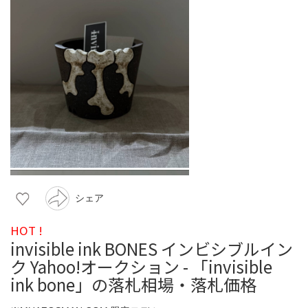
シェア
HOT !
invisible ink BONES インビシブルイン
ク Yahoo!オークション - 「invisible
ink bone」の落札相場・落札価格