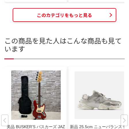
このカテゴリをもっと見る
この商品を見た人はこんな商品も見て
います
美品 BUSKER'S バスカーズ JAZ
新品 25.5cm ニューバランス 90