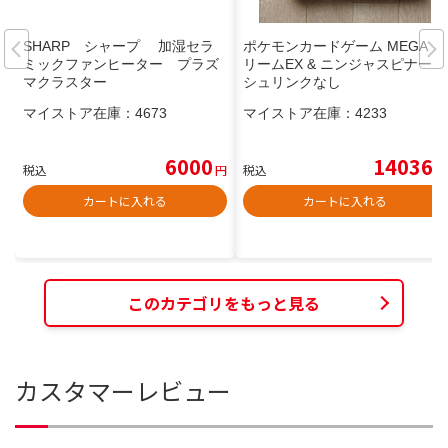
SHARP シャープ 加湿セラ
ポケモンカードゲーム MEGAド
ミックファンヒーター プラズ
リームEX & ニンジャスピナー
マクラスター
シュリンクなし
マイストア在庫：
4673
マイストア在庫：
4233
6000
14036
税込
円
税込
円
カートに入れる
カートに入れる
このカテゴリをもっと見る
カスタマーレビュー