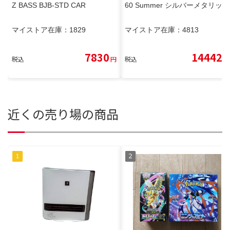
Z BASS BJB-STD CAR
60 Summer シルバーメタリック
マイストア在庫：
1829
マイストア在庫：
4813
7830
14442
税込
円
税込
円
近くの売り場の商品