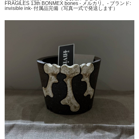
FRAGILES 13th BONMEX bones - メルカリ。- ブランド:
invisible ink- 付属品完備（写真一式で発送します）