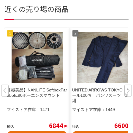
近くの売り場の商品
【極美品】NANLITE SoftboxPar
UNITED ARROWS TOKYO ウ
abolic90ボーエンズマウント
ール100％ パンツスーツ 濃
紺
マイストア在庫：
1471
マイストア在庫：
1449
6844
6600
税込
円
税込
円