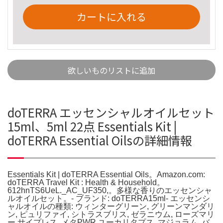
カートに入れる
欲しいものリストに追加
doTERRA エッセンシャルオイルセット
15ml、5ml 22点 Essentials Kit |
doTERRA Essential Oilsの詳細情報
Essentials Kit | doTERRA Essential Oils。Amazon.com:
doTERRA Travel Kit : Health & Household。
612hnTS6UeL._AC_UF350,。多様な香りのエッセンシャ
ルオイルセット。- ブランド: doTERRA15ml- エッセンシ
ャルオイルの種類: ウィンターグリーン, グリーンマンダリ
ン, ピュリファイ, シトラスブリス, ゼラニウム, ローズマリ
ー,サイプレス, メタPWR,ユーカリタプス, マジョラム, バ