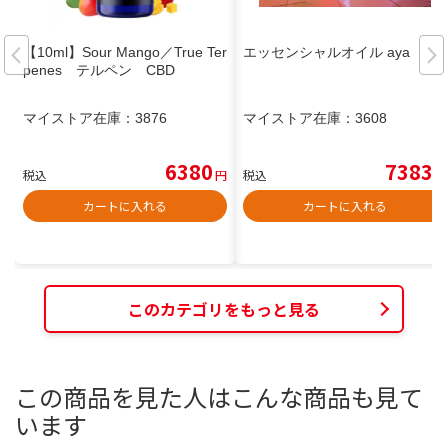
【10ml】Sour Mango／True Ter
エッセンシャルオイル aya
penes テルペン CBD
マイストア在庫：
3876
マイストア在庫：
3608
6380
7383
税込
円
税込
円
カートに入れる
カートに入れる
このカテゴリをもっと見る
この商品を見た人はこんな商品も見て
います