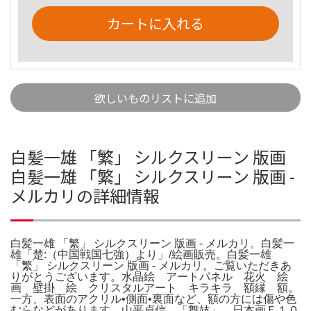
カートに入れる
欲しいものリストに追加
白髪一雄 「繁」 シルクスリーン 版画
白髪一雄 「繁」 シルクスリーン 版画 -
メルカリの詳細情報
白髪一雄 「繁」 シルクスリーン 版画 - メルカリ。白髪一
雄「楚:（中国戦国七強）より」/絵画販売。白髪一雄
「繁」 シルクスリーン 版画 - メルカリ。ご覧いただきあ
りがとうございます。水晶絵 アートパネル 花火 絵
画 壁掛 絵 クリスタルアート キラキラ 額縁 額。
一方、表面のアクリル•側面•裏面など、額の方には傷や色
むらなどがあります。山平貞信 「舞妓」 日本画Ｆ１０