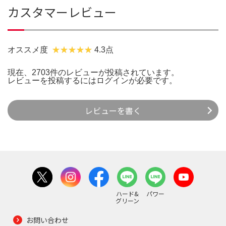
カスタマーレビュー
オススメ度
4.3点
現在、2703件のレビューが投稿されています。
レビューを投稿するには
ログイン
が必要です。
レビューを書く
ハード&
パワー
グリーン
お問い合わせ