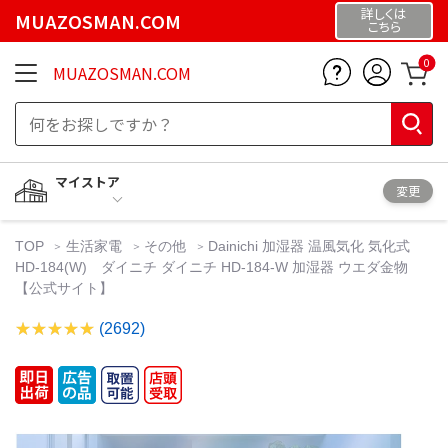
詳しくは
MUAZOSMAN.COM
こちら
0
MUAZOSMAN.COM
マイストア
変更
TOP
生活家電
その他
Dainichi 加湿器 温風気化 気化式
HD-184(W) ダイニチ ダイニチ HD-184-W 加湿器 ウエダ金物
【公式サイト】
(2692)