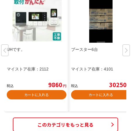
UHです。
ブースター6台
マイストア在庫：
2112
マイストア在庫：
4101
9860
30250
税込
円
税込
円
カートに入れる
カートに入れる
このカテゴリをもっと見る