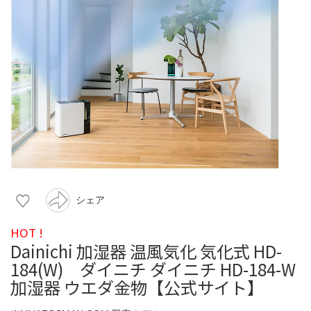
シェア
HOT !
Dainichi 加湿器 温風気化 気化式 HD-
184(W) ダイニチ ダイニチ HD-184-W
加湿器 ウエダ金物【公式サイト】