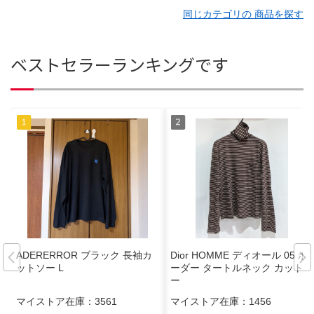
同じカテゴリの 商品を探す
ベストセラーランキングです
ADERERROR ブラック 長袖カ
Dior HOMME ディオール 05 ボ
ットソー L
ーダー タートルネック カットソ
ー
マイストア在庫：
3561
マイストア在庫：
1456