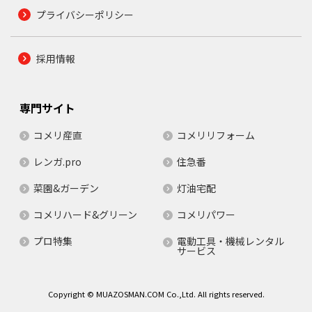
プライバシーポリシー
採用情報
専門サイト
コメリ産直
コメリリフォーム
レンガ.pro
住急番
菜園&ガーデン
灯油宅配
コメリハード&グリーン
コメリパワー
プロ特集
電動工具・機械レンタル
サービス
Copyright © MUAZOSMAN.COM Co.,Ltd. All rights reserved.