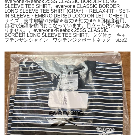
everyone×Reebok 25SS CLASSIC BORDER LONG
SLEEVE TEE SHIRT。everyone CLASSIC BORDER
LONG SLEEVE TEE SHIRT (GRAY) ・RELAX-FIT・SET-
IN SLEEVE・EMBROIDERED LOGO ON LEFT CHESTL
サイズ 実寸肩幅51身幅58着丈69袖丈605,6回程度着用、
自宅で洗濯を数回おこなっています。目立った汚れ等はあ
りません。。everyone×Reebok 25SS CLASSIC
BORDER LONG SLEEVE TEE SHIRT。タグ付き キャ
プテンサンシャイン ワシテンジクボートネック size2