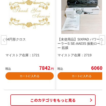
04円形クロス
【未使用品】SIXPAD パワーロ
ーラーS SE-AA03S 振動ローラ
ー 筋膜
マイストア在庫：
1721
マイストア在庫：
2719
7842
6060
税込
円
税込
円
カートに入れる
カートに入れる
このカテゴリをもっと見る