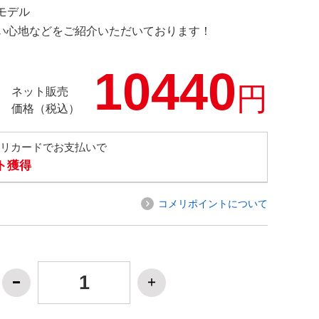
定モデル
の使い心地などをご紹介いただいております！
10440
円
ネット販売
価格（税込）
メリカードでお支払いで
ト獲得
コメリポイントについて