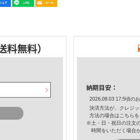
送料無料）
納期目安：
2026.08.03 17:
決済方法が、クレジッ
方法の場合は
こちら
を
※土・日・祝日の注文
時間をいただく場合
。