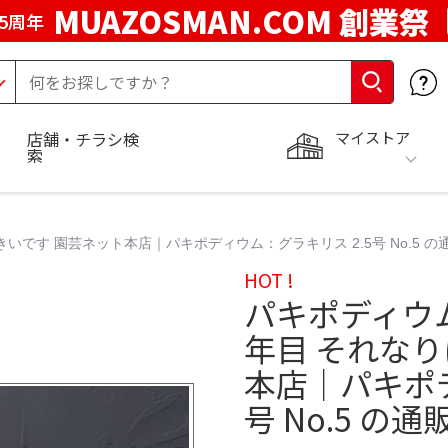
MUAZOSMAN.COM 創業祭
5周年
マイストア
店舗・チラシ検
索
いです 園芸ネット本店｜パキポディウム：グラキリス 2.5号 No.5 
HOT !
パキポディウム
年目 それな
本店｜パキポデ
号 No.5 の