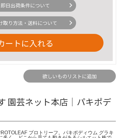
即日出荷条件について
け取り方法・送料について
カートに入れる
欲しいものリストに追加
です 園芸ネット本店｜パキポデ
PROTOLEAF プロトリーフ。パキポディウム グラキ
が非常に多く、どこから見ても動きがあるシルエット株で