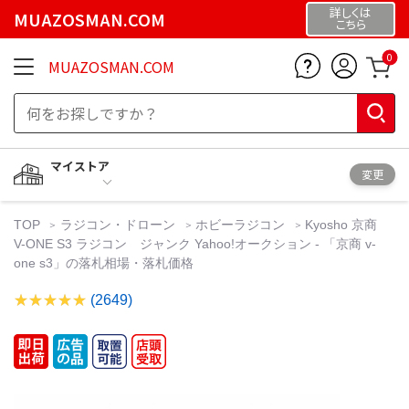
詳しくは
MUAZOSMAN.COM
こちら
0
MUAZOSMAN.COM
マイストア
変更
TOP
ラジコン・ドローン
ホビーラジコン
Kyosho 京商
V-ONE S3 ラジコン ジャンク Yahoo!オークション - 「京商 v-
one s3」の落札相場・落札価格
(2649)