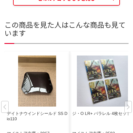
この商品を見た人はこんな商品も見て
います
デイトナウインドシールド SS D
ジ・O LR+ パラレル 4枚セット
io110