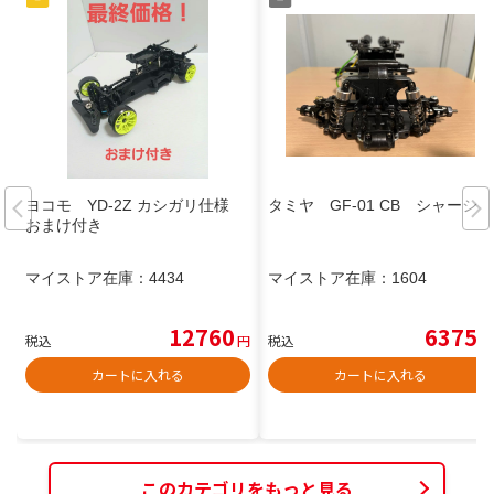
ヨコモ YD-2Z カシガリ仕様
タミヤ GF-01 CB シャーシ
おまけ付き
マイストア在庫：
4434
マイストア在庫：
1604
12760
6375
税込
円
税込
円
カートに入れる
カートに入れる
このカテゴリをもっと見る