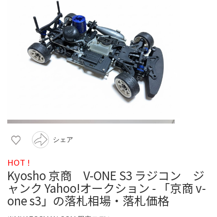
シェア
HOT !
Kyosho 京商 V-ONE S3 ラジコン ジ
ャンク Yahoo!オークション - 「京商 v-
one s3」の落札相場・落札価格