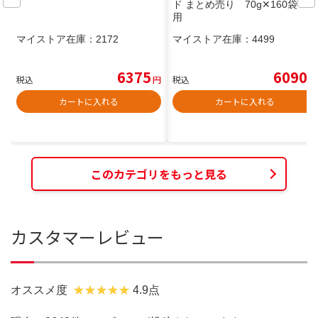
ド まとめ売り 70g✕160袋 猫
用
マイストア在庫：
2172
マイストア在庫：
4499
6375
6090
税込
円
税込
円
カートに入れる
カートに入れる
このカテゴリをもっと見る
カスタマーレビュー
オススメ度
4.9点