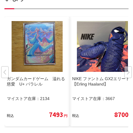
ガンダムカードゲーム 溢れる
NIKE ファントム GX2エリート
慈愛 U+ パラレル
【Erling Haaland】
マイストア在庫：
2134
マイストア在庫：
3667
7493
8700
税込
円
税込
円