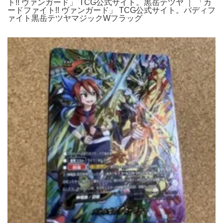
ト!! ヴァンガード」 TCG公式サイト。黒岳テツヤ ｜ 「カ
ードファイト!! ヴァンガード」 TCG公式サイト。バディフ
ァイト黒岳テツヤマジックWフラッグ