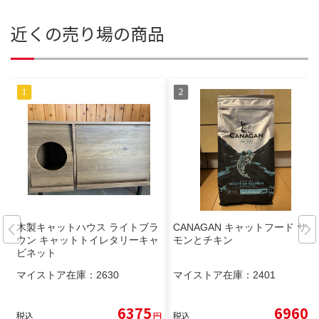
近くの売り場の商品
木製キャットハウス ライトブラ
CANAGAN キャットフード サー
ウン キャットトイレタリーキャ
モンとチキン
ビネット
マイストア在庫：
2630
マイストア在庫：
2401
6375
6960
税込
円
税込
円