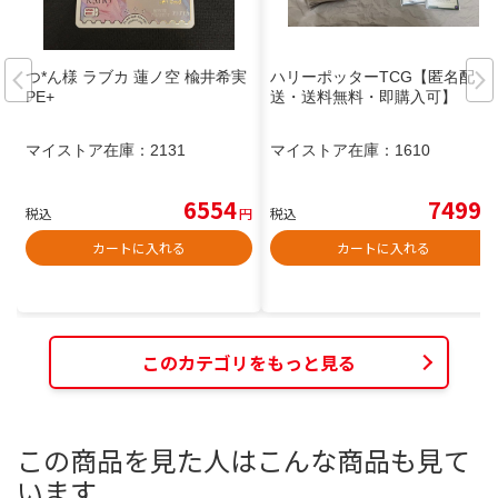
つ*ん様 ラブカ 蓮ノ空 楡井希実
ハリーポッターTCG【匿名配
PE+
送・送料無料・即購入可】
マイストア在庫：
2131
マイストア在庫：
1610
6554
7499
税込
円
税込
円
カートに入れる
カートに入れる
このカテゴリをもっと見る
この商品を見た人はこんな商品も見て
います