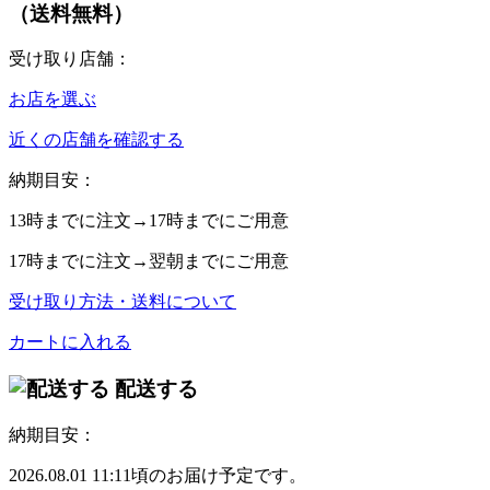
（送料無料）
受け取り店舗：
お店を選ぶ
近くの店舗を確認する
納期目安：
13時
までに注文→
17時
までにご用意
17時
までに注文→
翌朝
までにご用意
受け取り方法・送料について
カートに入れる
配送する
納期目安：
2026.08.01 11:11頃のお届け予定です。