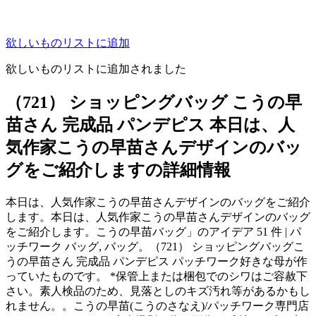
欲しいものリストに追加
欲しいものリストに追加されました
（721） ショッピングバッグ こうの早
苗さん 完成品 パンデピス 本日は、人
気作家こうの早苗さんデザインのバッ
グをご紹介しますの詳細情報
本日は、人気作家こうの早苗さんデザインのバッグをご紹介
します。本日は、人気作家こうの早苗さんデザインのバッグ
をご紹介します。こうの早苗バッグ」のアイデア 51 件 | パ
ッチワーク バッグ, バッグ。（721） ショッピングバッグこ
うの早苗さん 完成品 パンデピス パッチワーク好きな母が作
っていたものです。 *保管上または梱包でのシワはご容赦下
さい。素人検品のため、見落としのキズ汚れ等があるかもし
れません。。こうの早苗(こうのさなえ)/パッチワーク専門店