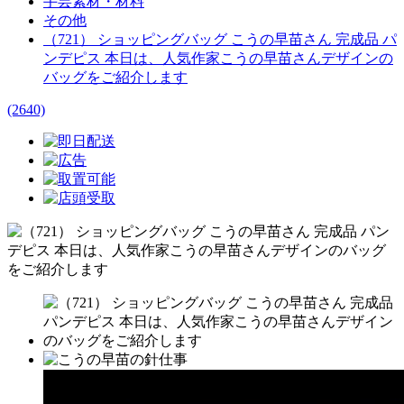
手芸素材・材料
その他
（721） ショッピングバッグ こうの早苗さん 完成品 パ
ンデピス 本日は、人気作家こうの早苗さんデザインの
バッグをご紹介します
(2640)