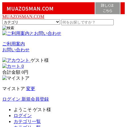
詳しくは
MUAZOSMAN.COM
こちら
MUAZOSMAN.COM
ご利用案内
お問い合わせ
ゲスト様
0
合計金額
0円
マイストア
変更
ログイン
新規会員登録
ようこそ
ゲスト様
ログイン
カテゴリ一覧