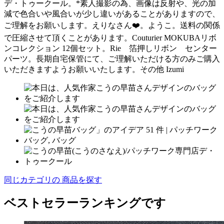
デ・トゥークール。*素人撮影の為、画像は反射や、光の加
減で色合いや風合いが少し違いがあることがありますので、
ご理解をお願いします。えりなさん❤️。ようこ。送料の関係
で圧縮させて頂くことがあります。Couturier MOKUBAリボ
ンコレクション 12個セット。Rie 箔押しリボン センター
パーツ。長期自宅保管にて、ご理解いただける方のみご購入
いただきますようお願いいたします。その他 Izumi
同じカテゴリの 商品を探す
ベストセラーランキングです