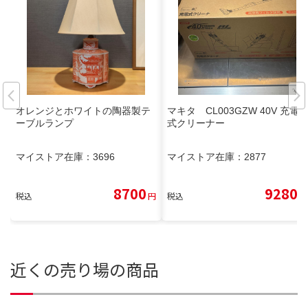
オレンジとホワイトの陶器製テ
マキタ CL003GZW 40V 充電
ーブルランプ
式クリーナー
マイストア在庫：
3696
マイストア在庫：
2877
8700
9280
税込
円
税込
円
近くの売り場の商品