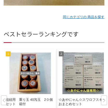
同じカテゴリの 商品を探す
ベストセラーランキングです
組紐用 重り玉 40匁玉 2０個
☆あやにゃん☆スワロフスキー
セット 箱付
おまとめセット