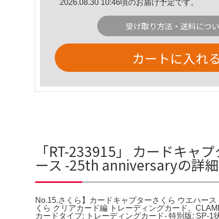
2026.08.30 10:46頃のお届け予定です。
受け取り方法・送料につ
カートに入れ
「RT-233915」 カードキ
ース -25th anniversaryの
No.15.さくら】カードキャプターさくら ウエハース 
くら クリアカード編 トレーディングカード。CLAMP
カードタイプ: トレーディングカード- 特別版: S