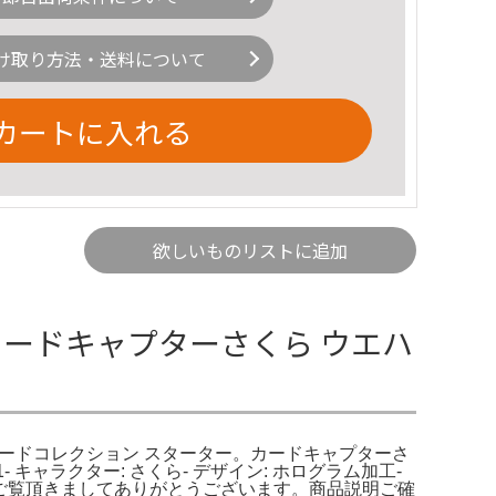
け取り方法・送料について
カートに入れる
欲しいものリストに追加
ら】カードキャプターさくら ウエハ
ィングカードコレクション スターター。カードキャプターさ
キャラクター: さくら- デザイン: ホログラム加工-
です。ご覧頂きましてありがとうございます。商品説明ご確