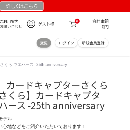
詳しくは
こちら
合計金額
ご利用案内
0
ゲスト様
0円
お問い合わせ
変更
ログイン
新規会員登録
ウエハース -25th anniversary
15」 カードキャプターさくら
15.さくら】カードキャプタ
 -25th anniversary
定モデル
の使い心地などをご紹介いただいております！