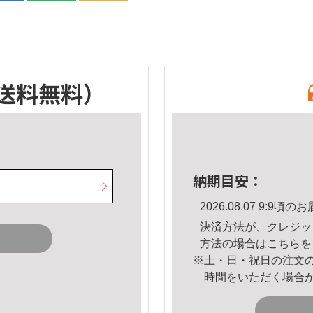
送料無料）
納期目安：
2026.08.07 9:9
決済方法が、クレジッ
方法の場合は
こちら
を
※土・日・祝日の注文
時間をいただく場合
。