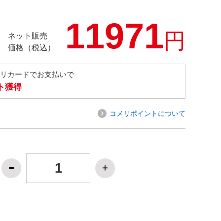
11971
円
ネット販売
価格（税込）
メリカードでお支払いで
ト獲得
コメリポイントについて