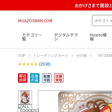
おかげさまで開設2
MUAZOSMAN.COM
カテゴリ一
デジタルチラ
Howto情
覧
シ
報
TOP
トレーディングカード
その他
「RT-23
(2638)