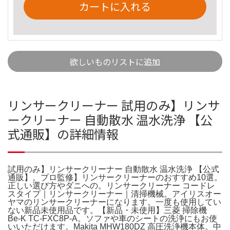
カートに入れる
欲しいものリストに追加
リンサークリーナー 試用のみ】リンサ
ークリーナー 自動散水 温水洗浄 【公
式通販】の詳細情報
試用のみ】リンサークリーナー 自動散水 温水洗浄 【公式
通販】。プロ監修】リンサークリーナーのおすすめ10選。
正しい選び方やダニへの。リンサークリーナー コードレ
スタイプ｜リンサークリーナー｜清掃機械。アイリスオー
ヤマのリンサークリーナーになります。一度も使用してい
ない新品未使用品です。【新品・未使用】三菱 掃除機
Be-K TC-FXC8P-A。ソファや車のシートの洗浄にもお使
いいただけます。Makita MHW180DZ 高圧洗浄機本体。中