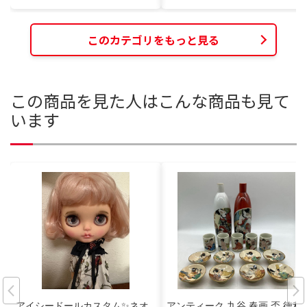
このカテゴリをもっと見る
この商品を見た人はこんな商品も見て
います
アイシードールカスタム✨ネオ
アンティーク 九谷 春画 盃 徳利