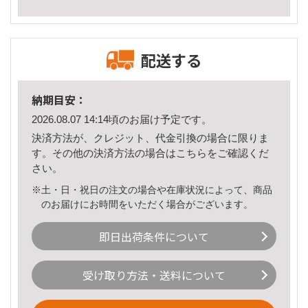
配送する
納期目安：
2026.08.07 14:14頃のお届け予定です。
決済方法が、クレジット、代金引換の場合に限りま
す。その他の決済方法の場合は
こちら
をご確認くだ
さい。
※土・日・祝日の注文の場合や在庫状況によって、商品
のお届けにお時間をいただく場合がございます。
即日出荷条件について
受け取り方法・送料について