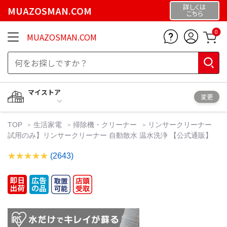
詳しくは
MUAZOSMAN.COM
こちら
0
MUAZOSMAN.COM
マイストア
変更
TOP
生活家電
掃除機・クリーナー
リンサークリーナー
試用のみ】リンサークリーナー 自動散水 温水洗浄 【公式通販】
(2643)