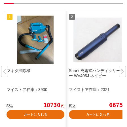
マキタ掃除機
Shark 充電式ハンディクリーナ
ー WV405J ネイビー
マイストア在庫：
3930
マイストア在庫：
2321
10730
6675
税込
円
税込
円
カートに入れる
カートに入れる