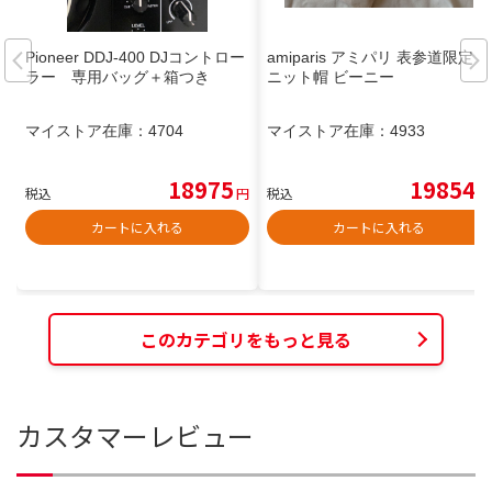
Pioneer DDJ-400 DJコントロー
amiparis アミパリ 表参道限定
ラー 専用バッグ＋箱つき
ニット帽 ビーニー
マイストア在庫：
4704
マイストア在庫：
4933
18975
19854
税込
円
税込
円
カートに入れる
カートに入れる
このカテゴリをもっと見る
カスタマーレビュー