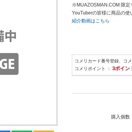
※MUAZOSMAN.COM 限
YouTuberの皆様に商品
紹介動画はこちら
コメリカード番号登録、コ
3ポイン
コメリポイント ：
購入個数