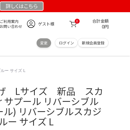
詳しくは
こちら
合計金額
ご利用案内
0
ゲスト様
0円
お問い合わせ
変更
ログイン
新規会員登録
ルー サイズ L
げ Lサイズ 新品 スカ
ur サプール リバーシブル
プール) リバーシブルスカジ
ルー サイズ L