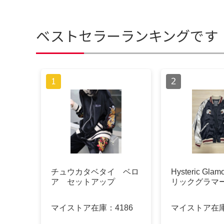
ベストセラーランキングです
チュウカタベタイ ベロ
Hysteric Gla
ア セットアップ
リックグラマ
マイストア在庫：
4186
マイストア在