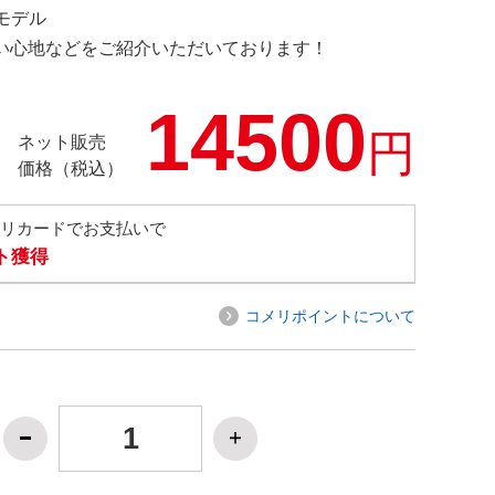
定モデル
の使い心地などをご紹介いただいております！
14500
円
ネット販売
価格（税込）
メリカードでお支払いで
ト獲得
コメリポイントについて