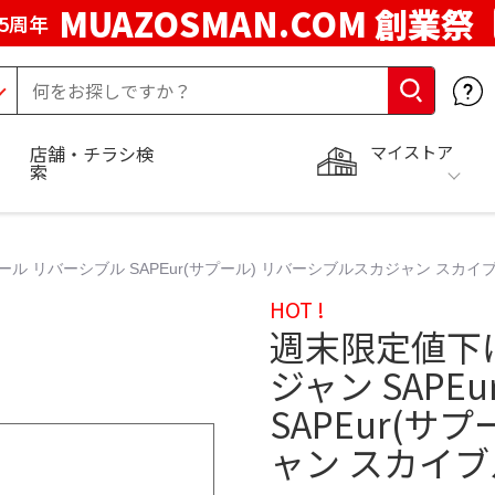
MUAZOSMAN.COM 創業祭
5周年
マイストア
店舗・チラシ検
索
ル リバーシブル SAPEur(サプール) リバーシブルスカジャン スカイブ
HOT !
週末限定値下
ジャン SAPE
SAPEur(サ
ャン スカイブ