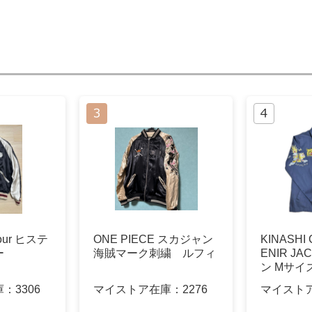
mour ヒステ
ONE PIECE スカジャン
KINASHI
ー
海賊マーク刺繍 ルフィ
ENIR J
ン Mサイ
庫：
3306
マイストア在庫：
2276
マイスト