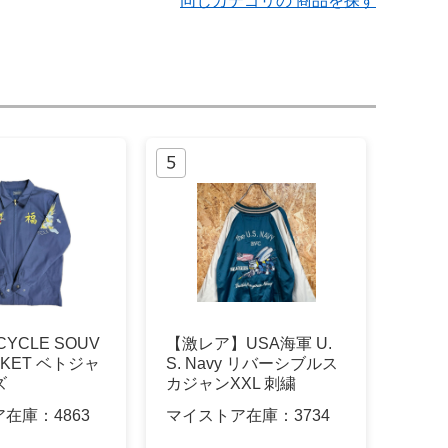
同じカテゴリの 商品を探す
 CYCLE SOUV
【激レア】USA海軍 U.
ACKET ベトジャ
S. Navy リバーシブルス
ズ
カジャンXXL 刺繍
ア在庫：
4863
マイストア在庫：
3734