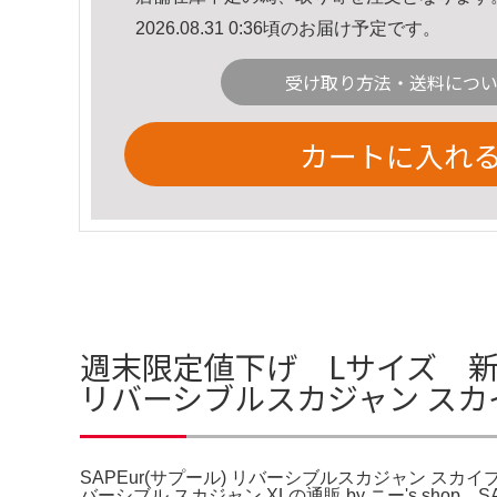
2026.08.31 0:36頃のお届け予定です。
受け取り方法・送料につ
カートに入れ
週末限定値下げ Lサイズ 新品 
リバーシブルスカジャン スカ
SAPEur(サプール) リバーシブルスカジャン スカイブル
バーシブル スカジャン XLの通販 by ニー's shop。