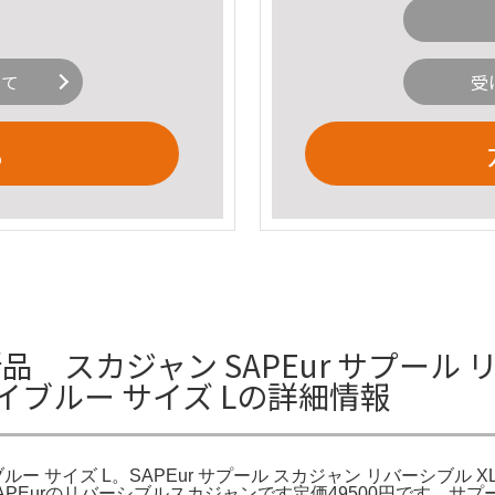
いて
受
る
スカジャン SAPEur サプール リバ
イブルー サイズ Lの詳細情報
ー サイズ L。SAPEur サプール スカジャン リバーシブル XL｜Y
SAPEurのリバーシブルスカジャンです定価49500円です。サプール SA