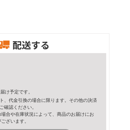
配送する
4頃のお届け予定です。
ト、代金引換の場合に限ります。その他の決済
ご確認ください。
の場合や在庫状況によって、商品のお届けにお
がございます。