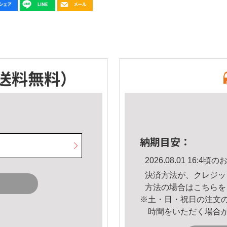
送料無料）
納期目安：
2026.08.01 16:
決済方法が、クレジッ
方法の場合は
こちら
を
※土・日・祝日の注文
時間をいただく場合
。