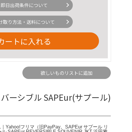
即日出荷条件について
け取り方法・送料について
カートに入れる
欲しいものリストに追加
ーシブル SAPEur(サプール)
ahoo!フリマ（旧PayPay。SAPEur サプール リ
PEur REVERSIBLE SOUVENIR JKT 浜田雅