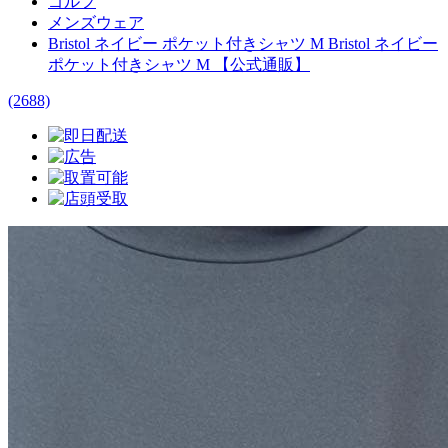
ゴルフ
メンズウェア
Bristol ネイビー ポケット付きシャツ M Bristol ネイビー
ポケット付きシャツ M 【公式通販】
(2688)