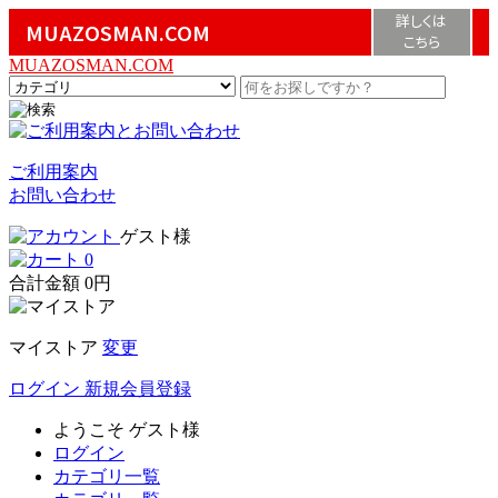
詳しくは
MUAZOSMAN.COM
こちら
MUAZOSMAN.COM
ご利用案内
お問い合わせ
ゲスト様
0
合計金額
0円
マイストア
変更
ログイン
新規会員登録
ようこそ
ゲスト様
ログイン
カテゴリ一覧