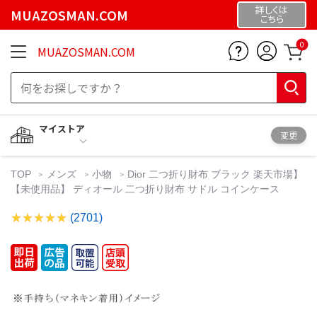
詳しくは
MUAZOSMAN.COM
こちら
0
MUAZOSMAN.COM
マイストア
変更
TOP
メンズ
小物
Dior 二つ折り財布 ブラック 楽天市場】
【未使用品】 ディオール 二つ折り財布 サドル コインケース
(2701)