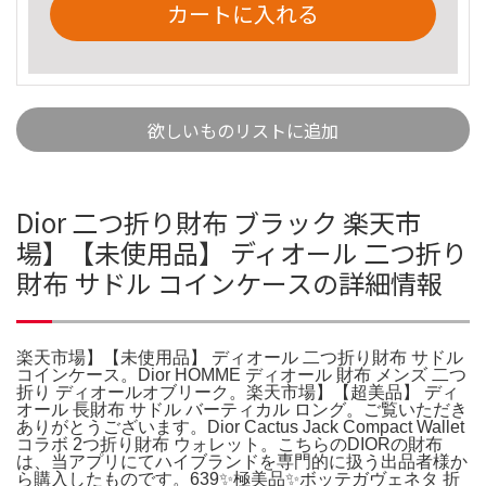
カートに入れる
欲しいものリストに追加
Dior 二つ折り財布 ブラック 楽天市
場】【未使用品】 ディオール 二つ折り
財布 サドル コインケースの詳細情報
楽天市場】【未使用品】 ディオール 二つ折り財布 サドル
コインケース。Dior HOMME ディオール 財布 メンズ 二つ
折り ディオールオブリーク。楽天市場】【超美品】 ディ
オール 長財布 サドル バーティカル ロング。ご覧いただき
ありがとうございます。Dior Cactus Jack Compact Wallet
コラボ 2つ折り財布 ウォレット。こちらのDIORの財布
は、当アプリにてハイブランドを専門的に扱う出品者様か
ら購入したものです。639✨極美品✨ボッテガヴェネタ 折