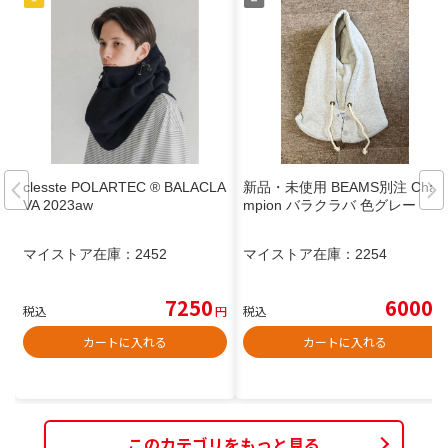
clesste POLARTEC ® BALACLA
新品・未使用 BEAMS別注 Cha
VA 2023aw
mpion バラクラバ 色グレー
マイストア在庫：
2452
マイストア在庫：
2254
7250
6000
税込
円
税込
円
カートに入れる
カートに入れる
このカテゴリをもっと見る