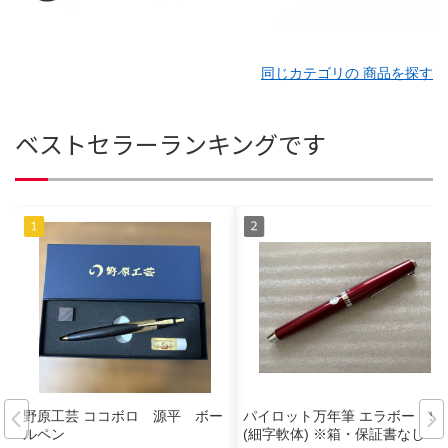
同じカテゴリの 商品を探す
ベストセラーランキングです
野原工芸 ココボロ 源平 ボー
パイロット万年筆 エラボー SF
ルペン
(細字軟体) ※箱・保証書なし