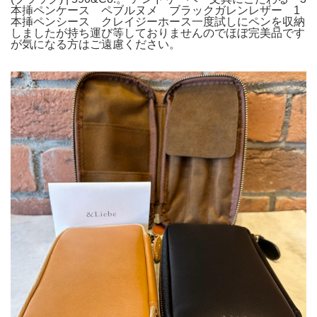
本挿ペンケース ペブルヌメ ブラックガレンレザー 1
本挿ペンシース クレイジーホース一度試しにペンを収納
しましたが持ち運び等しておりませんのでほぼ完美品です
が気になる方はご遠慮ください。