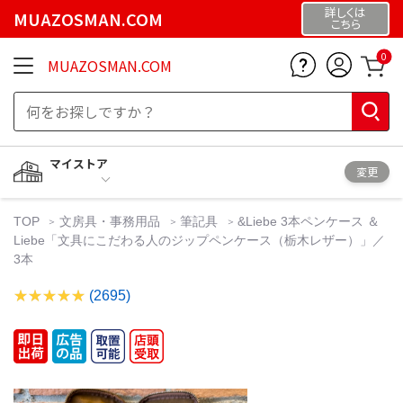
詳しくは
MUAZOSMAN.COM
こちら
0
MUAZOSMAN.COM
マイストア
変更
TOP
文房具・事務用品
筆記具
&Liebe 3本ペンケース ＆
Liebe「文具にこだわる人のジップペンケース（栃木レザー）」／
3本
(2695)