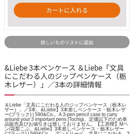
カートに入れる
欲しいものリストに追加
&Liebe 3本ペンケース ＆Liebe「文具
にこだわる人のジップペンケース（栃
木レザー）」／3本の詳細情報
＆Liebe「文具にこだわる人のジップペンケース（栃木レ
ザー）」／3本。&Liebe】3本差しペンケース・栃木レザ
ー(ブラック) | 590&Co.。A 3-pen pencil case to carry
around your 3 important pens [Tochigi。定価以下のため単
品販売及びお値引きは致しておりません。【工房楔】Mペ
ン/花梨こぶ。&Liebe】3本差しペンケース・栃木レザー
(ブラック) | 590&Co.。 アンドリーベ 文具にこだわる 3