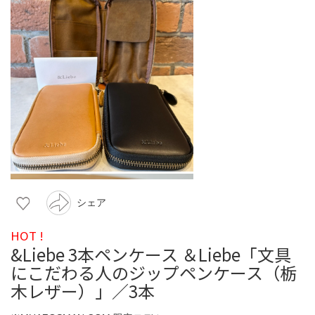
シェア
HOT !
&Liebe 3本ペンケース ＆Liebe「文具
にこだわる人のジップペンケース（栃
木レザー）」／3本