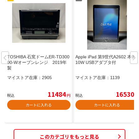
TOSHIBA 石窯ドームER-TD300
Apple iPad 第9世代A2602 本体
00-Wオーブンレンジ 2019年
10W USBアダプタ付
製
マイストア在庫：
2905
マイストア在庫：
1139
11484
16530
税込
円
税込
円
カートに入れる
カートに入れる
このカテゴリをもっと見る