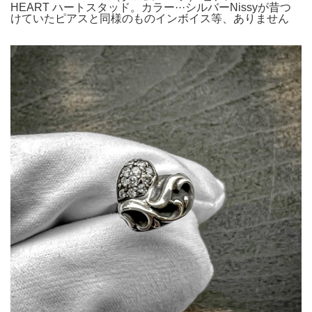
HEART ハートスタッド。カラー···シルバーNissyが昔つ
けていたピアスと同様のものインボイス等、ありません