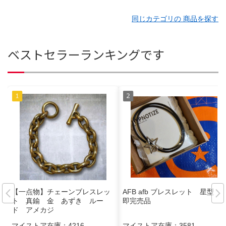
同じカテゴリの 商品を探す
ベストセラーランキングです
【一点物】チェーンブレスレッ
AFB afb ブレスレット 星型
ト 真鍮 金 あずき ルー
即完売品
ド アメカジ
マイストア在庫：
4216
マイストア在庫：
3581