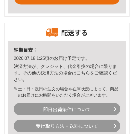
配送する
納期目安：
2026.07.18 1:25頃のお届け予定です。
決済方法が、クレジット、代金引換の場合に限りま
す。その他の決済方法の場合は
こちら
をご確認くだ
さい。
※土・日・祝日の注文の場合や在庫状況によって、商品
のお届けにお時間をいただく場合がございます。
即日出荷条件について
受け取り方法・送料について