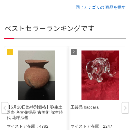
同じカテゴリの 商品を探す
ベストセラーランキングです
【5月20日迄特別価格】弥生土
工芸品 baccara
器壺 考古発掘品 古美術 弥生時
代 花呼ぶ器
マイストア在庫：
4792
マイストア在庫：
2247