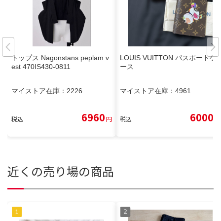
トップス Nagonstans peplam v
LOUIS VUITTON パスポートケ
est 470IS430-0811
ース
マイストア在庫：
2226
マイストア在庫：
4961
6960
6000
税込
円
税込
円
近くの売り場の商品