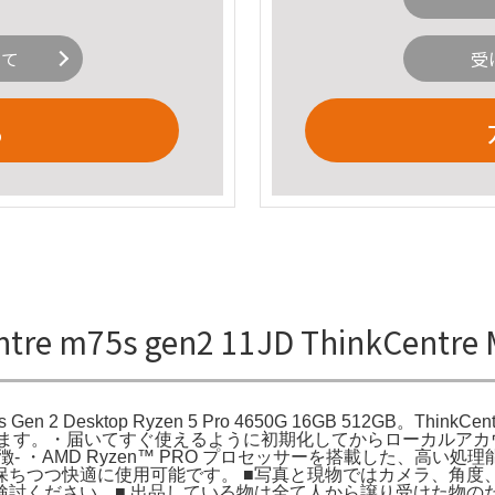
いて
受
る
ntre m75s gen2 11JD ThinkCent
 M75s Gen 2 Desktop Ryzen 5 Pro 4650G 16GB 512GB
ます。・届いてすぐ使えるように初期化してからローカルアカウ
 ・AMD Ryzen™ PRO プロセッサーを搭載した、高い
保ちつつ快適に使用可能です。 ■写真と現物ではカメラ、角度
検討ください。■ 出品している物は全て人から譲り受けた物の