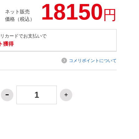
18150
円
ネット販売
価格（税込）
メリカードでお支払いで
ト獲得
コメリポイントについて