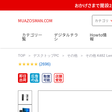
おかげさまで開設2
MUAZOSMAN.COM
カテゴリ一
デジタルチラ
Howto情
覧
シ
報
TOP
デスクトップPC
その他
その他 K482 Lenov
(2696)