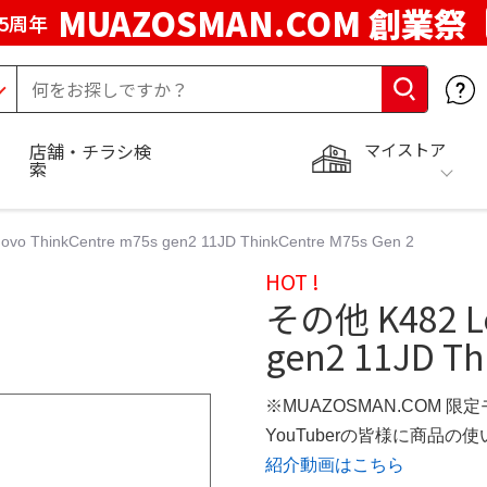
MUAZOSMAN.COM 創業祭
5周年
マイストア
店舗・チラシ検
索
o ThinkCentre m75s gen2 11JD ThinkCentre M75s Gen 2
HOT !
その他 K482 Le
gen2 11JD Th
※MUAZOSMAN.COM 限
YouTuberの皆様に商品
紹介動画はこちら