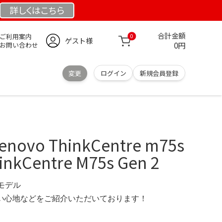
詳しくは
こちら
合計金額
ご利用案内
0
ゲスト様
0円
お問い合わせ
変更
ログイン
新規会員登録
novo ThinkCentre m75s
inkCentre M75s Gen 2
定モデル
の使い心地などをご紹介いただいております！