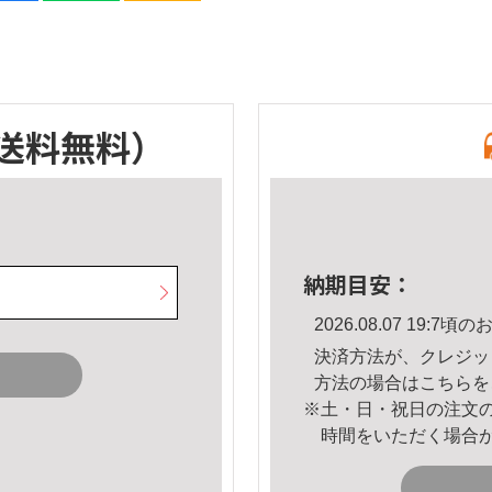
送料無料）
納期目安：
2026.08.07 19:
決済方法が、クレジッ
方法の場合は
こちら
を
※土・日・祝日の注文
時間をいただく場合
。