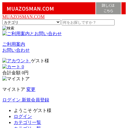
詳しくは
MUAZOSMAN.COM
こちら
MUAZOSMAN.COM
ご利用案内
お問い合わせ
ゲスト様
0
合計金額
0円
マイストア
変更
ログイン
新規会員登録
ようこそ
ゲスト様
ログイン
カテゴリ一覧