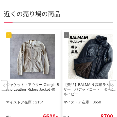
近くの売り場の商品
ジャケット・アウター Giorgio B
【美品】BALMAIN 高級ラムレ
rato Leather Riders Jacket 40
ザー パデッドコート ダーク
ネイビー
マイストア在庫：
2134
マイストア在庫：
3650
6600
8700
税込
円
税込
円