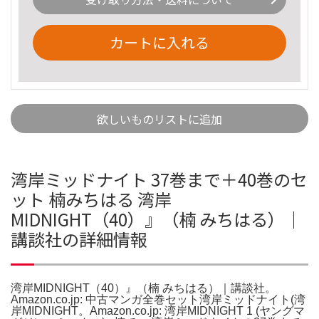
カートに入れる
欲しいものリストに追加
湾岸ミッドナイト 37巻まで＋40巻のセ
ット 楠みちはる 湾岸
MIDNIGHT（40）』（楠 みちはる）｜
講談社の詳細情報
湾岸MIDNIGHT（40）』（楠 みちはる）｜講談社。
Amazon.co.jp: 中古マンガ全巻セット湾岸ミッドナイト(湾
岸MIDNIGHT。Amazon.co.jp: 湾岸MIDNIGHT 1 (ヤングマ