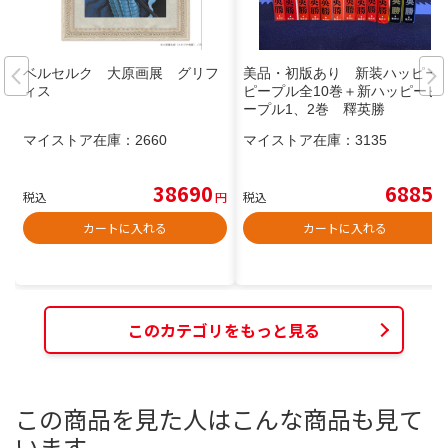
ベルセルク 大原画展 グリフ
美品・初版あり 新装ハッピー
ィス
ピープル全10巻＋新ハッピーピ
ープル1、2巻 釋英勝
マイストア在庫：
2660
マイストア在庫：
3135
38690
6885
税込
円
税込
円
カートに入れる
カートに入れる
このカテゴリをもっと見る
この商品を見た人はこんな商品も見て
います