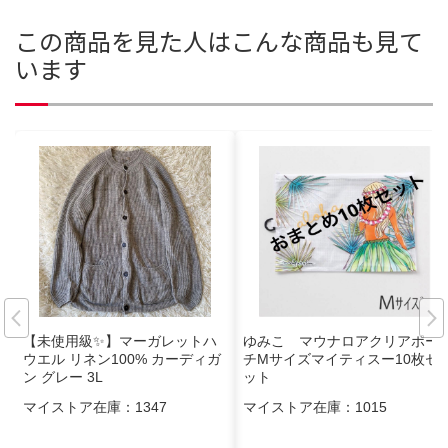
この商品を見た人はこんな商品も見て
います
【未使用級✨】マーガレットハ
ゆみこ マウナロアクリアポー
ウエル リネン100% カーディガ
チMサイズマイティスー10枚セ
ン グレー 3L
ット
マイストア在庫：
1347
マイストア在庫：
1015