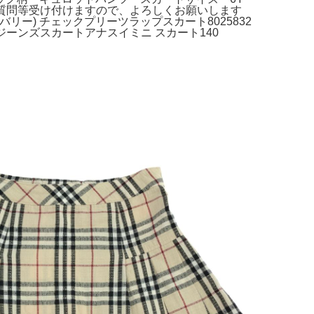
。質問等受け付けますので、よろしくお願いします
Y(バーバリー) チェックプリーツラップスカート8025832
ブラックジーンズスカートアナスイミニ スカート140