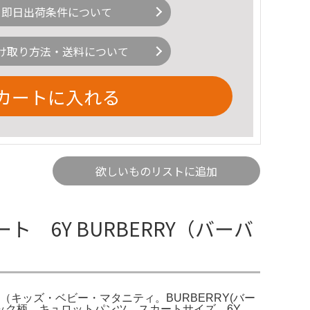
即日出荷条件について
け取り方法・送料について
カートに入れる
欲しいものリストに追加
ト 6Y BURBERRY（バーバ
ト（キッズ・ベビー・マタニティ。BURBERRY(バー
dノバチェック柄 キュロットパンツ スカートサイズ 6Y