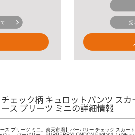
いて
受
る
ー チェック柄 キュロットパンツ スカー
ィース プリーツ ミニの詳細情報
ディース プリーツ ミニ。楽天市場】バーバリー チェック スカー
4 ベージュ。バーバリー BURBERRYLONDON Englan