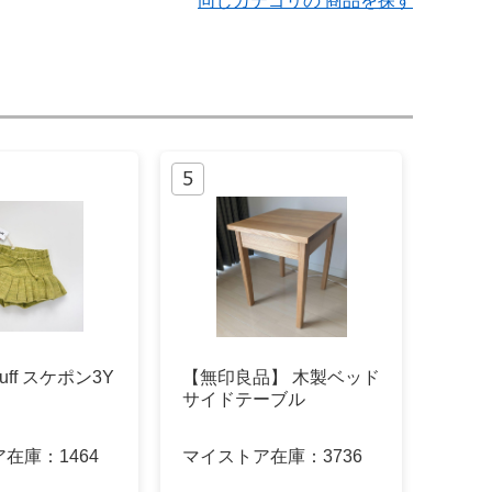
同じカテゴリの 商品を探す
 Puff スケポン3Y
【無印良品】 木製ベッド
サイドテーブル
ア在庫：
1464
マイストア在庫：
3736