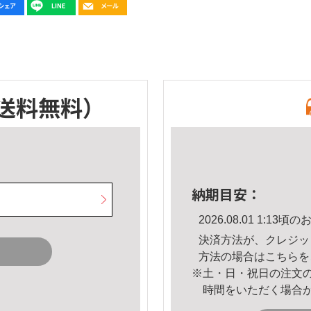
送料無料）
納期目安：
2026.08.01 1:1
決済方法が、クレジッ
方法の場合は
こちら
を
※土・日・祝日の注文
時間をいただく場合
。