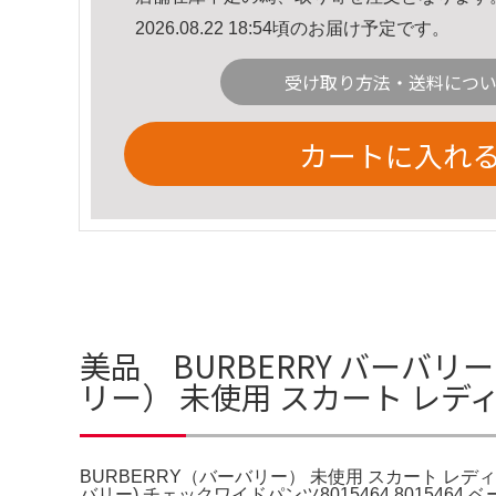
2026.08.22 18:54頃のお届け予定です。
受け取り方法・送料につ
カートに入れ
美品 BURBERRY バーバリ
リー） 未使用 スカート レデ
BURBERRY（バーバリー） 未使用 スカート レ
バリー) チェックワイドパンツ8015464 801546