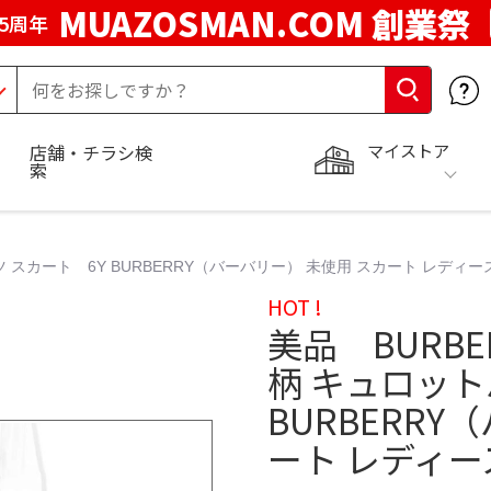
MUAZOSMAN.COM 創業祭
5周年
マイストア
店舗・チラシ検
索
 スカート 6Y BURBERRY（バーバリー） 未使用 スカート レディー
HOT !
美品 BURBE
柄 キュロット
BURBERRY
ート レディー