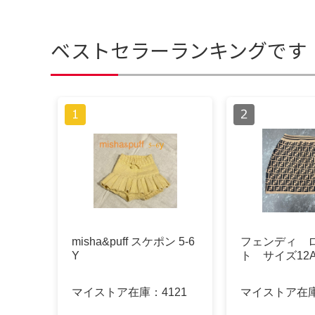
ベストセラーランキングです
misha&puff スケポン 5-6
フェンディ 
Y
ト サイズ12
マイストア在庫：
4121
マイストア在