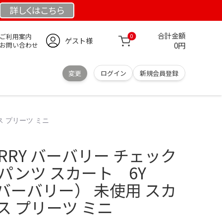
詳しくは
こちら
合計金額
ご利用案内
0
ゲスト様
0円
お問い合わせ
変更
ログイン
新規会員登録
ス プリーツ ミニ
RRY バーバリー チェック
パンツ スカート 6Y
（バーバリー） 未使用 スカ
ス プリーツ ミニ