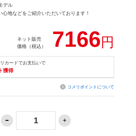
定モデル
の使い心地などをご紹介いただいております！
7166
円
ネット販売
価格（税込）
メリカードでお支払いで
ト獲得
コメリポイントについて