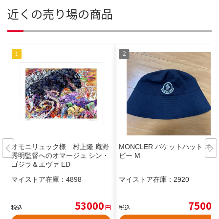
近くの売り場の商品
オモニリュック様 村上隆 庵野
MONCLER バケットハット ネイ
秀明監督へのオマージュ シン・
ビー M
ゴジラ＆エヴァ ED
マイストア在庫：
4898
マイストア在庫：
2920
53000
7500
税込
円
税込
円