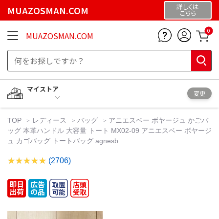
詳しくは
MUAZOSMAN.COM
こちら
0
MUAZOSMAN.COM
マイストア
変更
TOP
レディース
バッグ
アニエスベー ボヤージュ かごバ
ッグ 本革ハンドル 大容量 トート MX02-09 アニエスベー ボヤージ
ュ カゴバッグ トートバッグ agnesb
(2706)