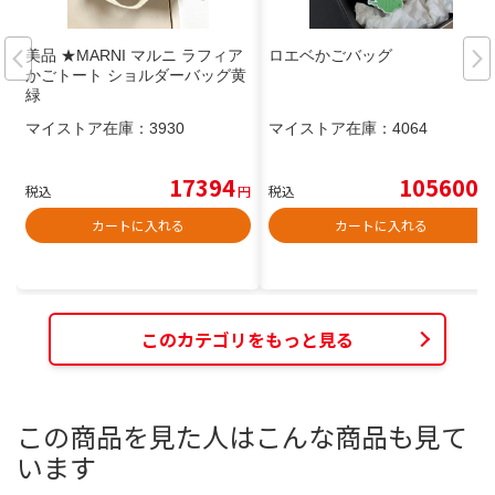
美品 ★MARNI マルニ ラフィア
ロエベかごバッグ
かごトート ショルダーバッグ黄
緑
マイストア在庫：
3930
マイストア在庫：
4064
17394
105600
税込
円
税込
円
カートに入れる
カートに入れる
このカテゴリをもっと見る
この商品を見た人はこんな商品も見て
います