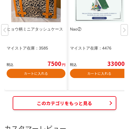
ヒョウ柄ミニアタッシュケース
Nao②
マイストア在庫：
3585
マイストア在庫：
4476
7500
33000
税込
円
税込
円
カートに入れる
カートに入れる
このカテゴリをもっと見る
カスタマーレビュー