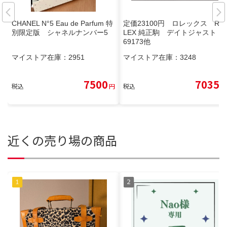
CHANEL N°5 Eau de Parfum 特
定価23100円 ロレックス RO
別限定版 シャネルナンバー5
LEX 純正駒 デイトジャスト
69173他
マイストア在庫：
2951
マイストア在庫：
3248
7500
7035
税込
円
税込
円
近くの売り場の商品