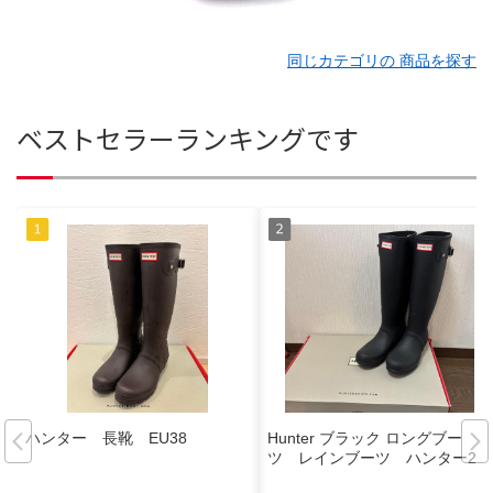
同じカテゴリの 商品を探す
ベストセラーランキングです
ハンター 長靴 EU38
Hunter ブラック ロングブー
ツ レインブーツ ハンター25