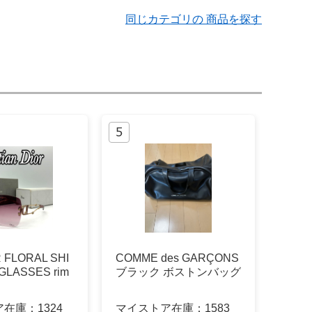
同じカテゴリの 商品を探す
 FLORAL SHI
COMME des GARÇONS
GLASSES rim
ブラック ボストンバッグ
ア在庫：
1324
マイストア在庫：
1583