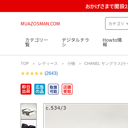
おかげさまで開設2
MUAZOSMAN.COM
カテゴリ一
デジタルチラ
Howto情
覧
シ
報
TOP
レディース
小物
CHANEL サングラス(
(2643)