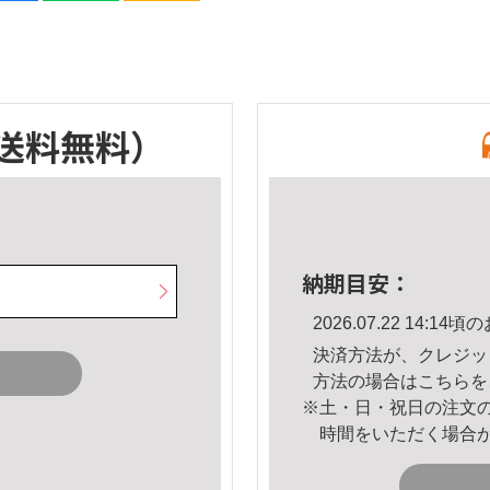
送料無料）
納期目安：
2026.07.22 14:
決済方法が、クレジッ
方法の場合は
こちら
を
※土・日・祝日の注文
時間をいただく場合
。