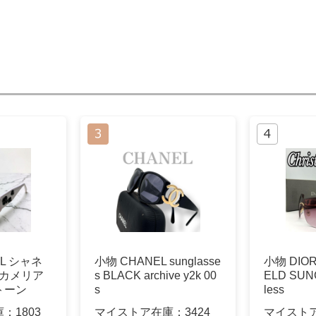
L シャネ
小物 CHANEL sunglasse
小物 DIOR
 カメリア
s BLACK archive y2k 00
ELD SUN
トーン
s
less
庫：
1803
マイストア在庫：
3424
マイスト