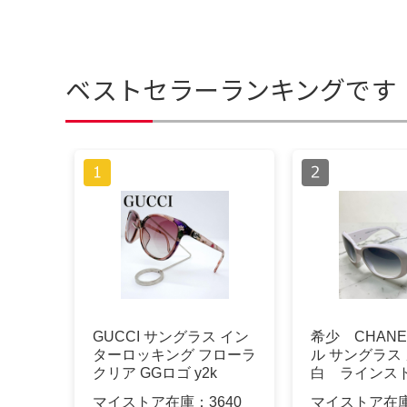
ベストセラーランキングです
GUCCI サングラス イン
希少 CHANE
ターロッキング フローラ
ル サングラス
クリア GGロゴ y2k
白 ラインス
マイストア在庫：
3640
マイストア在