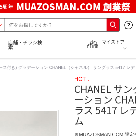
MUAZOSMAN.COM 創業祭
5周年
マイストア
店舗・チラシ検
索
ケース付き) グラデーション CHANEL（シャネル） サングラス 5417 
HOT !
CHANEL サ
ーション CH
ラス 5417 
ム
※MUAZOSMAN.COM 限