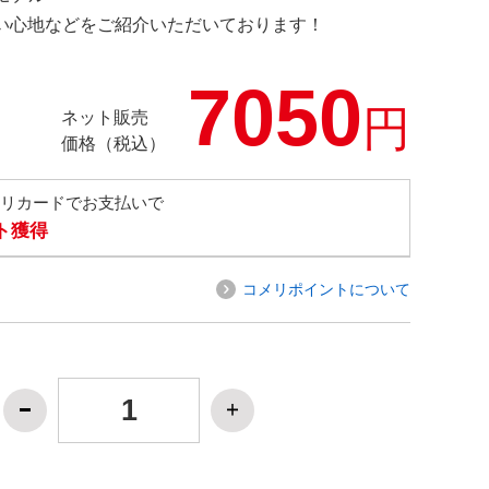
の使い心地などをご紹介いただいております！
7050
円
ネット販売
価格（税込）
メリカードでお支払いで
ト獲得
コメリポイントについて