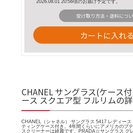
2026.08.01 20:56頃のお届け予定です。
受け取り方法・送料につ
カートに入れ
CHANEL サングラス(ケース付
ース スクエア型 フルリムの
CHANEL（シャネル） サングラス 5417 レディ
ティングケース付き。4年間くらいにアメリカのブティック
スクリーナーは綺麗です。PRADA☆サングラス グレ