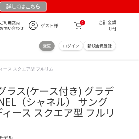
詳しくは
こちら
合計金額
ご利用案内
0
ゲスト様
0円
お問い合わせ
変更
ログイン
新規会員登録
レディース スクエア型 フルリム
ングラス(ケース付き) グラデ
ANEL（シャネル） サング
レディース スクエア型 フルリ
定モデル