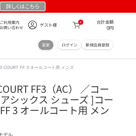
詳しくは
こちら
合計金額
ご利用案内
0
ゲスト様
0円
お問い合わせ
変更
ログイン
新規会員登録
 COURT FF 3 オールコート用 メンズ
URT FF3（AC） ／コー
m アシックス シューズ ]コー
T FF 3 オールコート用 メン
定モデル