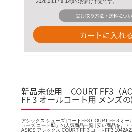
2026.08.17 8:32頃のお届け予定です。
受け取り方法・送料につ
カートに入れ
新品未使用 COURT FF3（AC
FF 3 オールコート用 メンズ
アシックス シューズ ]コートFF3 COURT FF 3 
ューズ コートff3」の人気商品一覧 | 安い商品を
ASICS アシックス COURT FF 3 コートFF3 