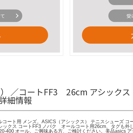
いて
受
る
） ／コートFF3 26cm アシックス 
の詳細情報
オールコート用 メンズ。ASICS（アシックス） テニスシューズ コート
。アシックス コートFF3 ノバク オールコート用26cm、タグ
1042A220-400 オール。ご興味ある方、ご検討ください。美品as