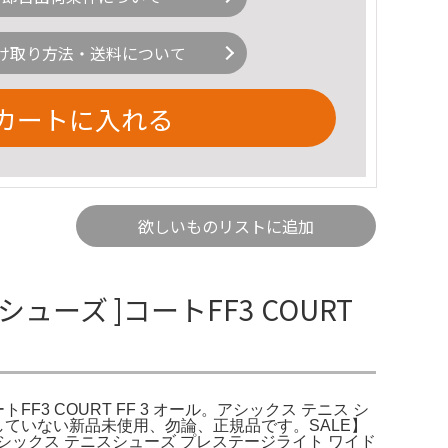
け取り方法・送料について
カートに入れる
欲しいものリストに追加
シューズ ]コートFF3 COURT
FF3 COURT FF 3 オール。アシックス テニス シ
も外していない新品未使用、勿論、正規品です。SALE】
ics アシックス テニスシューズ プレステージライト ワイド