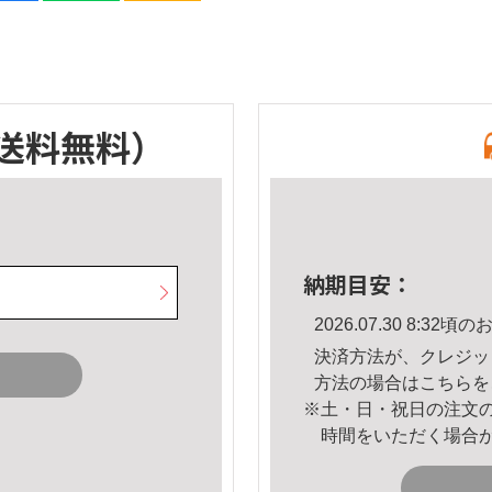
送料無料）
納期目安：
2026.07.30 8:3
決済方法が、クレジッ
方法の場合は
こちら
を
※土・日・祝日の注文
時間をいただく場合
。