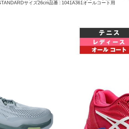
960幅STANDARDサイズ26cm品番 : 1041A361オールコート用