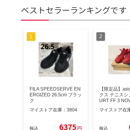
ベストセラーランキングです
FILA SPEEDSERVE EN
【限定品】asi
ERGIZED 26.5cm ブラッ
クス テニスシ
ク
URT FF 3 NO
マイストア在庫：
3804
マイストア在
6375
円
税込
税込