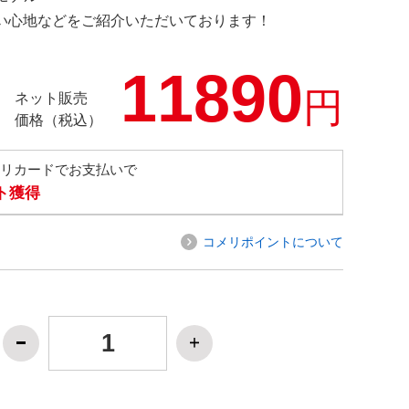
の使い心地などをご紹介いただいております！
11890
円
ネット販売
価格（税込）
メリカードでお支払いで
ト獲得
コメリポイントについて