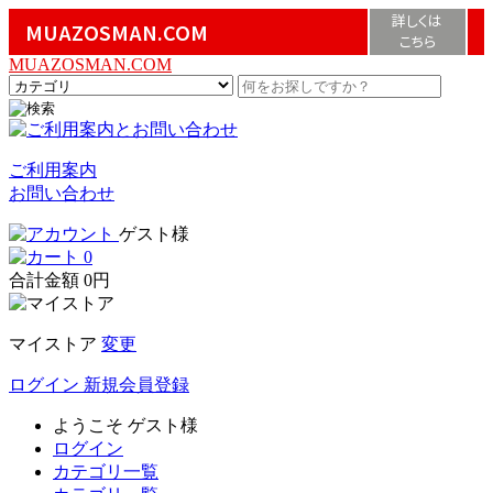
詳しくは
MUAZOSMAN.COM
こちら
MUAZOSMAN.COM
ご利用案内
お問い合わせ
ゲスト様
0
合計金額
0円
マイストア
変更
ログイン
新規会員登録
ようこそ
ゲスト様
ログイン
カテゴリ一覧