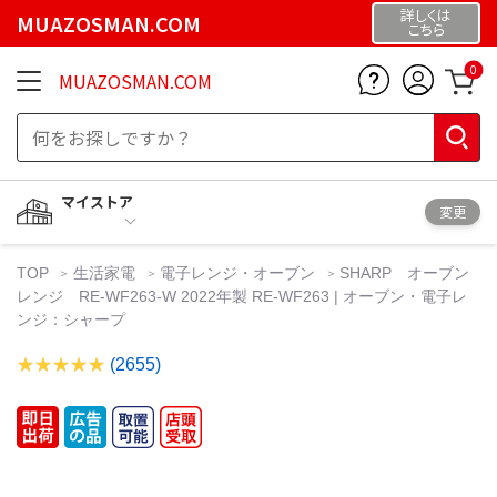
詳しくは
MUAZOSMAN.COM
こちら
0
MUAZOSMAN.COM
マイストア
変更
TOP
生活家電
電子レンジ・オーブン
SHARP オーブン
レンジ RE-WF263-W 2022年製 RE-WF263 | オーブン・電子レ
ンジ：シャープ
(2655)