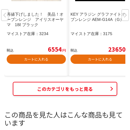
再値下げしました！ 美品！オ
KEY アラジン グラファイトオー
ーブンレンジ アイリスオーヤ
ブンレンジ AEM-G14A（G）
マ 18ℓ ブラック
マイストア在庫：
3234
マイストア在庫：
3175
6554
23650
税込
円
税込
円
カートに入れる
カートに入れる
このカテゴリをもっと見る
この商品を見た人はこんな商品も見て
います