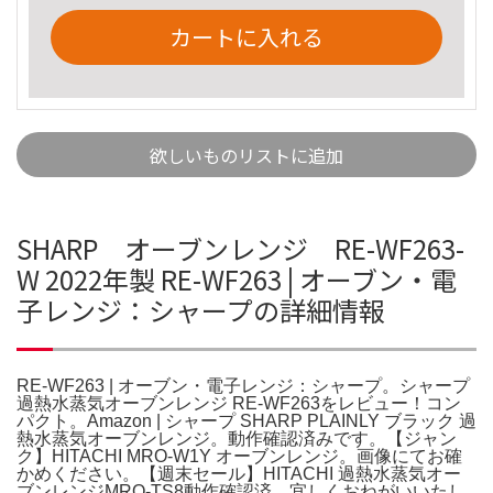
カートに入れる
欲しいものリストに追加
SHARP オーブンレンジ RE-WF263-
W 2022年製 RE-WF263 | オーブン・電
子レンジ：シャープの詳細情報
RE-WF263 | オーブン・電子レンジ：シャープ。シャープ
過熱水蒸気オーブンレンジ RE-WF263をレビュー！コン
パクト。Amazon | シャープ SHARP PLAINLY ブラック 過
熱水蒸気オーブンレンジ。動作確認済みです。【ジャン
ク】HITACHI MRO-W1Y オーブンレンジ。画像にてお確
かめください。【週末セール】HITACHI 過熱水蒸気オー
ブンレンジMRO-TS8動作確認済。宜しくおねがいいたし