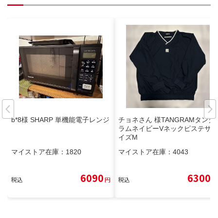
b*8様 SHARP 単機能電子レンジ
チョネさん 様TANGRAMタング
ラムネイビーVネックピステサ
イズM
マイストア在庫：
1820
マイストア在庫：
4043
6090
6300
税込
円
税込
円