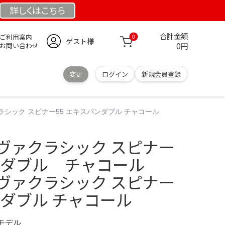
詳しくは
こちら
合計金額
ご利用案内
0
ゲスト様
0円
お問い合わせ
変更
ログイン
新規会員登録
ァクラシック スピナー55 エキスパンダブル チャコール
 ノヴァクラシック スピナー
ンダブル チャコール
 ノヴァクラシック スピナー
ンダブル チャコール
定モデル