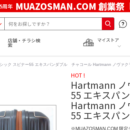
MUAZOSMAN.COM 創業祭
5周年
マイストア
店舗・チラシ検
索
クラシック スピナー55 エキスパンダブル チャコール Hartmann ノヴ
HOT !
Hartmann
55 エキスパ
Hartmann
55 エキスパ
※MUAZOSMAN.COM 限