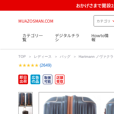
おかげさまで開設2
MUAZOSMAN.COM
カテゴリ一
デジタルチラ
Howto情
覧
シ
報
TOP
レディース
バッグ
Hartmann ノヴァ
(2649)