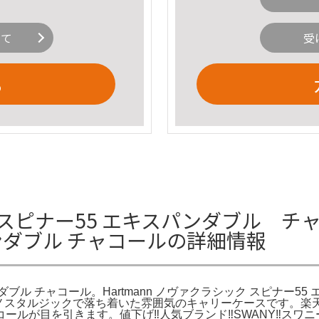
いて
受
る
ク スピナー55 エキスパンダブル チャコ
ンダブル チャコールの詳細情報
ンダブル チャコール。Hartmann ノヴァクラシック スピナー55
。ノスタルジックで落ち着いた雰囲気のキャリーケースです。楽天市
ルが目を引きます。値下げ‼️人気ブランド‼️SWANY‼️ス