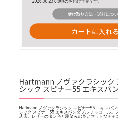
2026.08.23 8:8頃のお届け予定です。
受け取り方法・送料につ
カートに入れ
Hartmann ノヴァクラシッ
シック スピナー55 エキスパ
Hartmann ノヴァクラシック スピナー55 エキスパ
シック スピナー55 エキスパンダブル チャコール
式店。レザーのタン色と馴染みの良いマットなチャコー