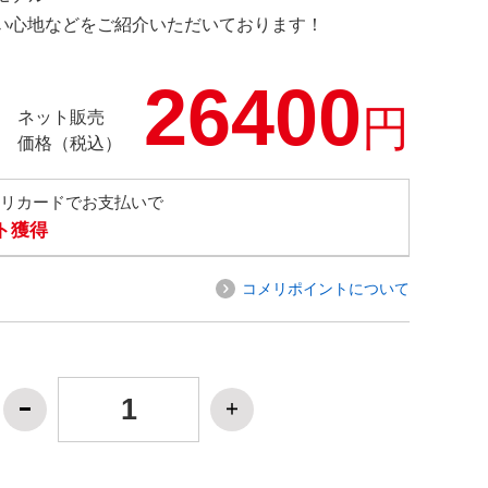
の使い心地などをご紹介いただいております！
26400
円
ネット販売
価格（税込）
メリカードでお支払いで
ト獲得
コメリポイントについて