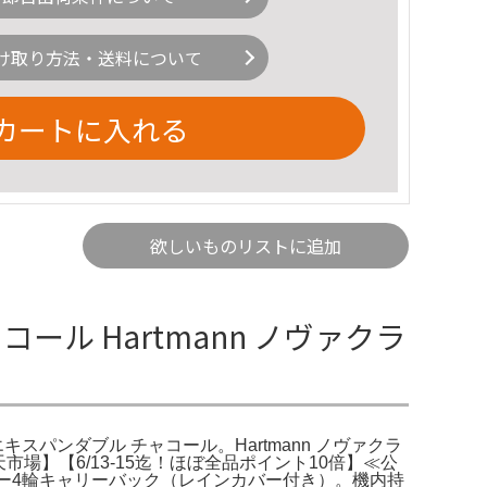
け取り方法・送料について
カートに入れる
欲しいものリストに追加
ール Hartmann ノヴァクラ
 エキスパンダブル チャコール。Hartmann ノヴァクラ
場】【6/13-15迄！ほぼ全品ポイント10倍】≪公
ワニー4輪キャリーバック（レインカバー付き）。機内持