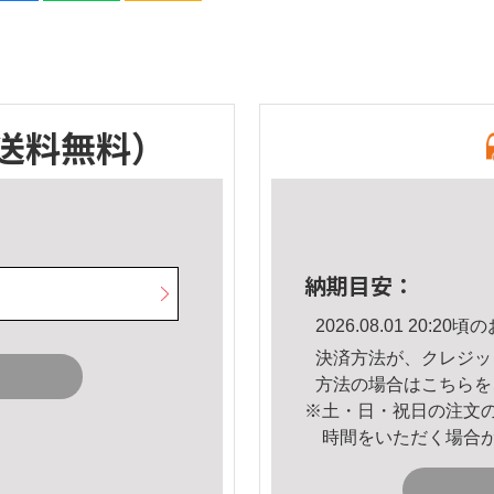
送料無料）
納期目安：
2026.08.01 20:
決済方法が、クレジッ
方法の場合は
こちら
を
※土・日・祝日の注文
時間をいただく場合
。