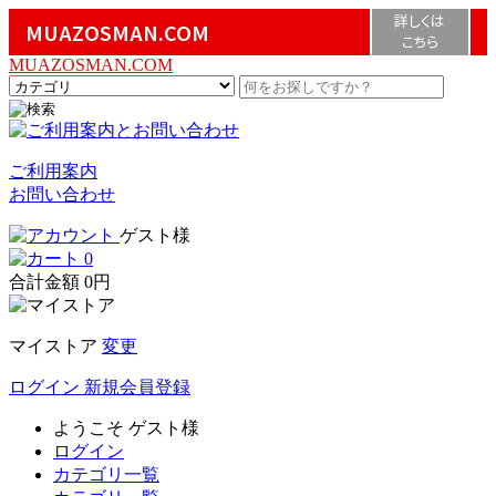
詳しくは
MUAZOSMAN.COM
こちら
MUAZOSMAN.COM
ご利用案内
お問い合わせ
ゲスト様
0
合計金額
0円
マイストア
変更
ログイン
新規会員登録
ようこそ
ゲスト様
ログイン
カテゴリ一覧