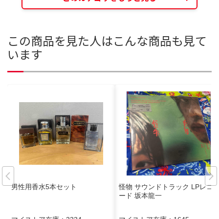
この商品を見た人はこんな商品も見て
います
男性用香水5本セット
怪物 サウンドトラック LPレコ
ード 坂本龍一