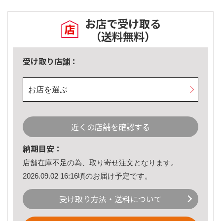
お店で受け取る
（送料無料）
受け取り店舗：
お店を選ぶ
近くの店舗を確認する
納期目安：
店舗在庫不足の為、取り寄せ注文となります。
2026.09.02 16:16頃のお届け予定です。
受け取り方法・送料について