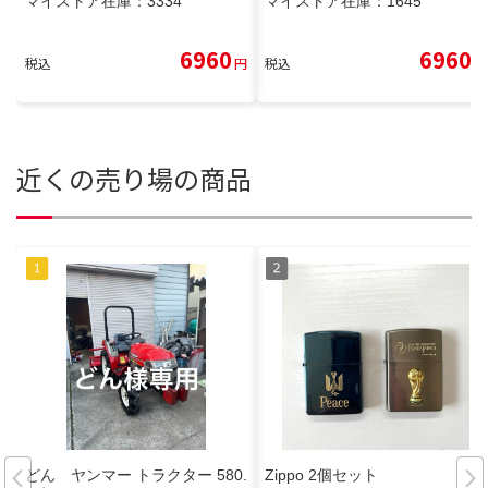
マイストア在庫：
3334
マイストア在庫：
1645
6960
6960
税込
円
税込
円
近くの売り場の商品
どん ヤンマー トラクター 580.
Zippo 2個セット