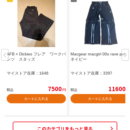
AFB × Dickies フレア ワークパ
Macgear macgirl 00s rave pants
ンツ スタッズ
ネイビー
マイストア在庫：
1648
マイストア在庫：
3397
7500
11600
税込
円
税込
円
カートに入れる
カートに入れる
このカテゴリをもっと見る