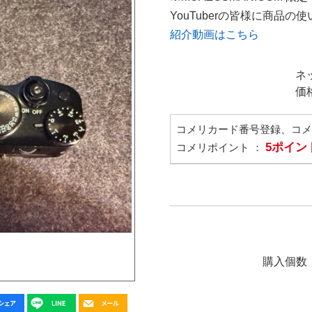
YouTuberの皆様に商品
紹介動画はこちら
ネ
価
コメリカード番号登録、コ
5ポイン
コメリポイント ：
購入個数