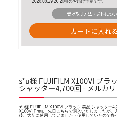
2026.08.29 20:20頃のお届け予定です。
受け取り方法・送料につ
カートに入れ
s*u様 FUJIFILM X100VI 
シャッター4,700回 - メル
s*u様 FUJIFILM X100VI ブラック 美品 シャッター4,7
X100VI Preta。先日こちらで購入いたしましたが
後、大切に使用していました・使用していたので多