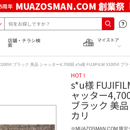
MUAZOSMAN.COM 創業祭
5周年
マイストア
店舗・チラシ検
索
M X100VI ブラック 美品 シャッター4,700回 s*u様 FUJIFILM X100V
HOT !
s*u様 FUJIF
ャッター4,700回 
ブラック 美品 
カリ
※MUAZOSMAN.COM 限