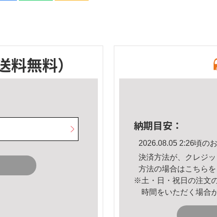
送料無料）
納期目安：
2026.08.05 2:2
決済方法が、クレジッ
方法の場合は
こちら
を
※土・日・祝日の注文
時間をいただく場合
。