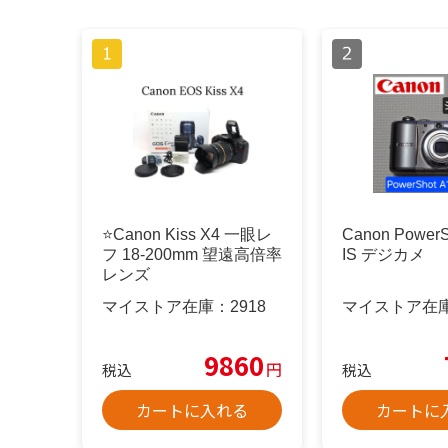
⭐️Canon Kiss X4 一眼レ
Canon PowerS
フ 18-200mm 望遠高倍率
IS デジカメ
レンズ
マイストア在庫：
2918
マイストア在
9860
円
税込
税込
カートに入れる
カートに