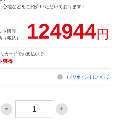
の使い心地などをご紹介いただいております！
124944
円
ット販売
格（税込）
メリカードでお支払いで
ト獲得
コメリポイントについて