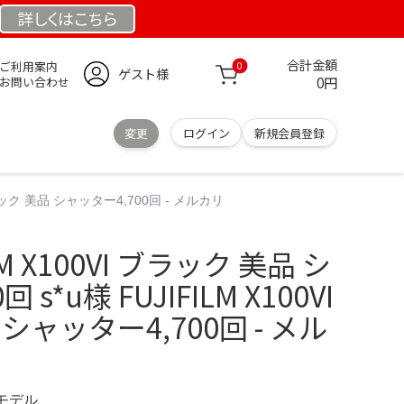
詳しくは
こちら
合計金額
ご利用案内
0
ゲスト様
0円
お問い合わせ
変更
ログイン
新規会員登録
I ブラック 美品 シャッター4,700回 - メルカリ
ILM X100VI ブラック 美品 シ
s*u様 FUJIFILM X100VI
シャッター4,700回 - メル
定モデル