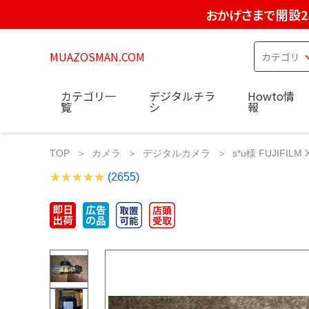
おかげさまで開設2
MUAZOSMAN.COM
カテゴリ一
デジタルチラ
Howto情
覧
シ
報
TOP
カメラ
デジタルカメラ
s*u様 FUJIFIL
(2655)