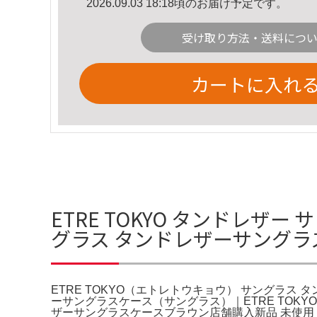
2026.09.03 18:18頃のお届け予定です。
受け取り方法・送料につ
カートに入れ
ETRE TOKYO タンドレザー
グラス タンドレザーサングラ
ETRE TOKYO（エトレトウキョウ） サングラス
ーサングラスケース（サングラス）｜ETRE TOKYO
ザーサングラスケースブラウン店舗購入新品 未使用