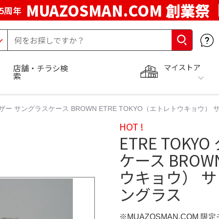
MUAZOSMAN.COM 創業祭
5周年
マイストア
店舗・チラシ検
索
ドレザー サングラスケース BROWN ETRE TOKYO（エトレトウキョウ
HOT !
ETRE TOK
ケース BROW
ウキョウ） 
ングラス
※MUAZOSMAN.COM 限