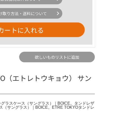
け取り方法・送料について
カートに入れる
欲しいものリストに追加
TOKYO（エトレトウキョウ） サン
サングラスケース（サングラス）｜BOICE。タンドレザ
（サングラス）｜BOICE。ETRE TOKYOタンドレ