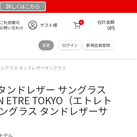
詳しくは
こちら
合計金額
ご利用案内
0
ゲスト様
0円
お問い合わせ
変更
ログイン
新規会員登録
） サングラス タンドレザーサングラス
YO タンドレザー サングラス
N ETRE TOKYO（エトレト
サングラス タンドレザーサ
定モデル