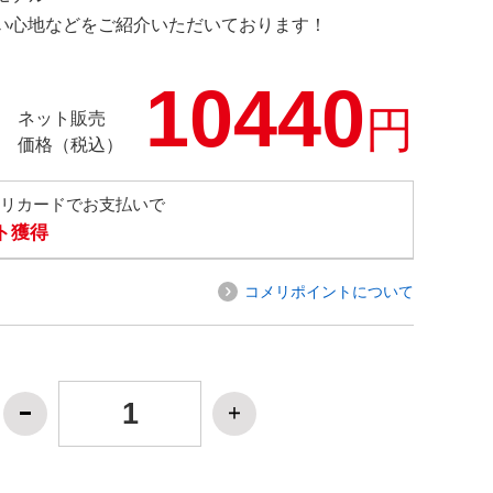
の使い心地などをご紹介いただいております！
10440
円
ネット販売
価格（税込）
メリカードでお支払いで
ト獲得
コメリポイントについて