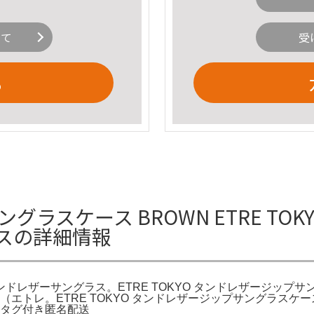
いて
受
る
 サングラスケース BROWN ETRE 
スの詳細情報
 タンドレザーサングラス。ETRE TOKYO タンドレザージップ
（エトレ。ETRE TOKYO タンドレザージップサングラスケース
 タグ付き匿名配送