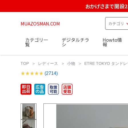
おかげさまで開設2
MUAZOSMAN.COM
カテゴリ一
デジタルチラ
Howto情
覧
シ
報
TOP
レディース
小物
ETRE TOKYO タン
(2714)