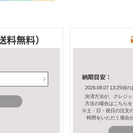
送料無料）
納期目安：
2026.08.07 13:
決済方法が、クレジッ
方法の場合は
こちら
を
※土・日・祝日の注文
時間をいただく場合
。