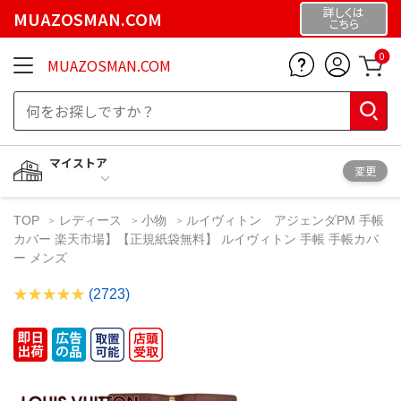
詳しくは
MUAZOSMAN.COM
こちら
0
MUAZOSMAN.COM
マイストア
変更
TOP
レディース
小物
ルイヴィトン アジェンダPM 手帳
カバー 楽天市場】【正規紙袋無料】 ルイヴィトン 手帳 手帳カバ
ー メンズ
(2723)