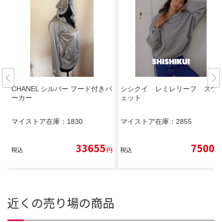
CHANEL シルバー フード付きパ
シシクイ レミレリーフ スウ
ーカー
ェット
マイストア在庫：
1830
マイストア在庫：
2855
33655
7500
税込
円
税込
円
近くの売り場の商品