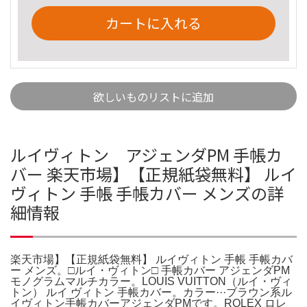
カートに入れる
欲しいものリストに追加
ルイヴィトン アジェンダPM 手帳カ
バー 楽天市場】【正規紙袋無料】 ルイ
ヴィトン 手帳 手帳カバー メンズの詳
細情報
楽天市場】【正規紙袋無料】 ルイヴィトン 手帳 手帳カバ
ー メンズ。□ルイ・ヴィトン□ 手帳カバー アジェンダPM
モノグラムマルチカラー。LOUIS VUITTON（ルイ・ヴィ
トン） ルイ ヴィトン 手帳カバー。カラー···ブラウン系ル
イヴィトン手帳カバーアジェンダPMです。ROLEX ロレ