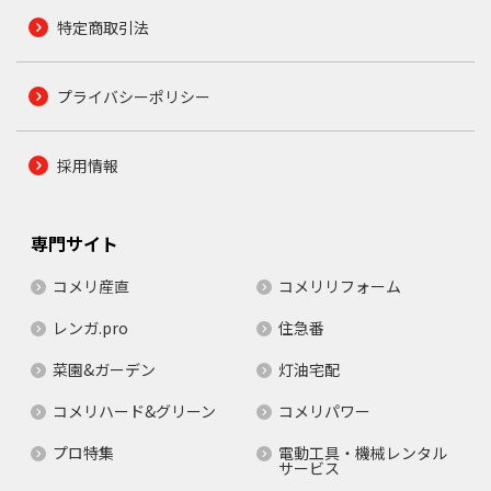
特定商取引法
プライバシーポリシー
採用情報
専門サイト
コメリ産直
コメリリフォーム
レンガ.pro
住急番
菜園&ガーデン
灯油宅配
コメリハード&グリーン
コメリパワー
プロ特集
電動工具・機械レンタル
サービス