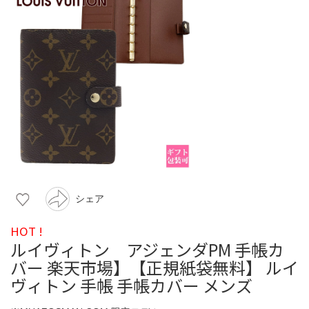
シェア
HOT !
ルイヴィトン アジェンダPM 手帳カ
バー 楽天市場】【正規紙袋無料】 ルイ
ヴィトン 手帳 手帳カバー メンズ