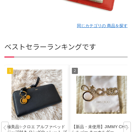
同じカテゴリの 商品を探す
ベストセラーランキングです
極美品✨クロエ アルファベッド
【新品・未使用】JIMMY CHOO