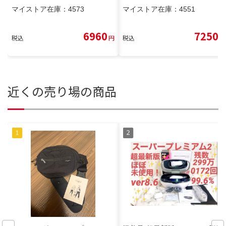
マイストア在庫：
4573
マイストア在庫：
4551
6960
7250
税込
円
税込
円
近くの売り場の商品