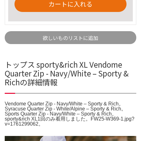
カートに入れる
欲しいものリストに追加
トップス sporty&rich XL Vendome
Quarter Zip - Navy/White – Sporty &
Richの詳細情報
Vendome Quarter Zip - Navy/White – Sporty & Rich。
Syracuse Quarter Zip - White/Alpine – Sporty & Rich。
Sports Quarter Zip - Navy/White – Sporty & Rich。
sporty&rich XL1回のみ着用しました。FW25-W369-1.jpg?
v=1761299062。