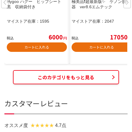
Hygoo ハグー ヒップシート
極美品❗️超最新版✨ ケノン脱毛
黒 収納袋付き
器 ver8.6エムテック
マイストア在庫：
1595
マイストア在庫：
2047
6000
17050
税込
円
税込
円
カートに入れる
カートに入れる
このカテゴリをもっと見る
カスタマーレビュー
オススメ度
4.7点