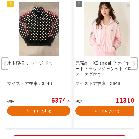
水玉模様 ジャージ ドット
完売品 XS snidel ファイヤーバ
ードトラックジャケットベロ
ア タグ付き
マイストア在庫：
3448
マイストア在庫：
3848
6374
11310
税込
円
税込
円
カートに入れる
カートに入れる