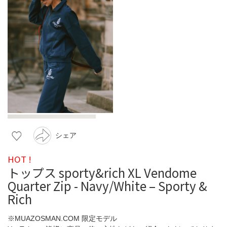
シェア
HOT !
トップス sporty&rich XL Vendome
Quarter Zip - Navy/White – Sporty &
Rich
※MUAZOSMAN.COM 限定モデル