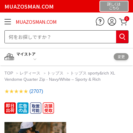
詳しくは
MUAZOSMAN.COM
こちら
0
MUAZOSMAN.COM
マイストア
変更
TOP
レディース
トップス
トップス sporty&rich XL
Vendome Quarter Zip - Navy/White – Sporty & Rich
(2707)