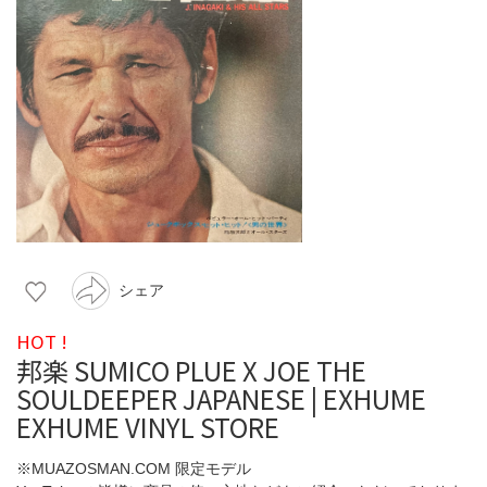
シェア
HOT !
邦楽 SUMICO PLUE X JOE THE
SOULDEEPER JAPANESE | EXHUME
EXHUME VINYL STORE
※MUAZOSMAN.COM 限定モデル