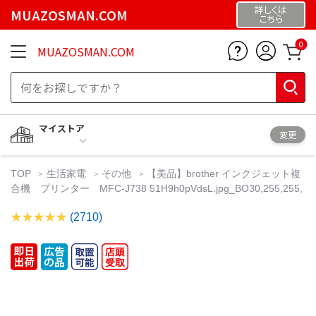
詳しくは
MUAZOSMAN.COM
こちら
0
MUAZOSMAN.COM
マイストア
変更
TOP
生活家電
その他
【美品】brother インクジェット複
合機 プリンター MFC-J738 51H9h0pVdsL.jpg_BO30,255,255,
(2710)