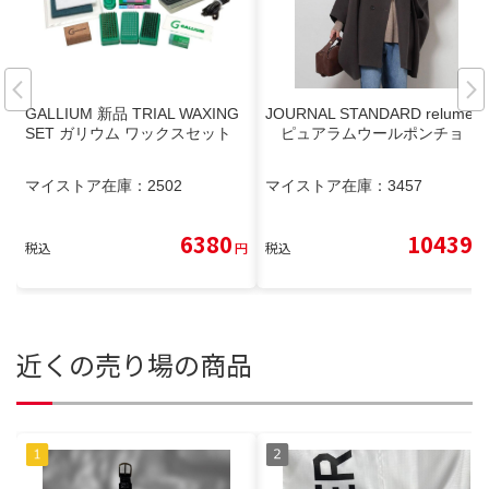
GALLIUM 新品 TRIAL WAXING
JOURNAL STANDARD relume
SET ガリウム ワックスセット
ピュアラムウールポンチョ
マイストア在庫：
2502
マイストア在庫：
3457
6380
10439
税込
円
税込
円
近くの売り場の商品