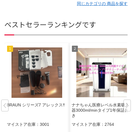
同じカテゴリの 商品を探す
ベストセラーランキングです
BRAUN シリーズ7 アレックス‼️
ナナちゃん医療レベル水素吸入
器3000ml/minタイプ1年保証付
き
マイストア在庫：
3001
マイストア在庫：
2764