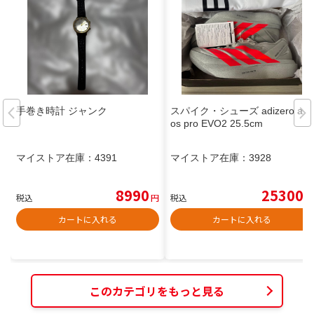
手巻き時計 ジャンク
スパイク・シューズ adizero adi
os pro EVO2 25.5cm
マイストア在庫：
4391
マイストア在庫：
3928
8990
25300
税込
円
税込
円
カートに入れる
カートに入れる
このカテゴリをもっと見る