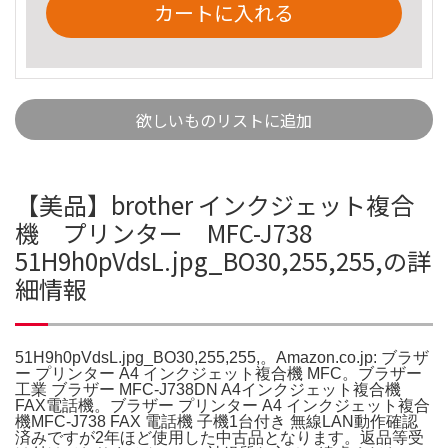
カートに入れる
欲しいものリストに追加
【美品】brother インクジェット複合
機 プリンター MFC-J738
51H9h0pVdsL.jpg_BO30,255,255,の詳
細情報
51H9h0pVdsL.jpg_BO30,255,255,。Amazon.co.jp: ブラザ
ー プリンター A4 インクジェット複合機 MFC。ブラザー
工業 ブラザー MFC-J738DN A4インクジェット複合機
FAX電話機。ブラザー プリンター A4 インクジェット複合
機MFC-J738 FAX 電話機 子機1台付き 無線LAN動作確認
済みですが2年ほど使用した中古品となります。返品等受