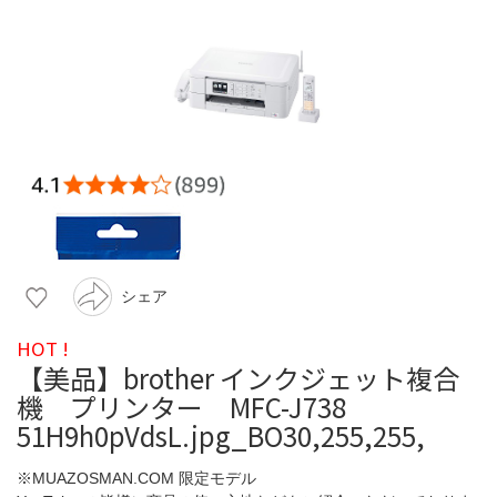
シェア
HOT !
【美品】brother インクジェット複合
機 プリンター MFC-J738
51H9h0pVdsL.jpg_BO30,255,255,
※MUAZOSMAN.COM 限定モデル