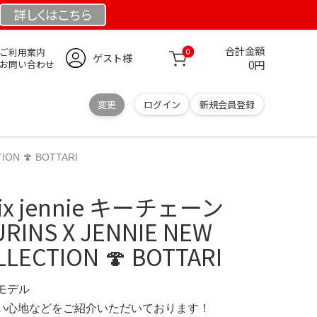
詳しくは
こちら
合計金額
ご利用案内
0
ゲスト様
0円
お問い合わせ
変更
ログイン
新規会員登録
ION 🍄 BOTTARI
felix jennie キーチェーン
URINS X JENNIE NEW
LECTION 🍄 BOTTARI
定モデル
の使い心地などをご紹介いただいております！