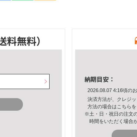
送料無料）
納期目安：
2026.08.07 4:1
決済方法が、クレジッ
方法の場合は
こちら
を
※土・日・祝日の注文
時間をいただく場合
。