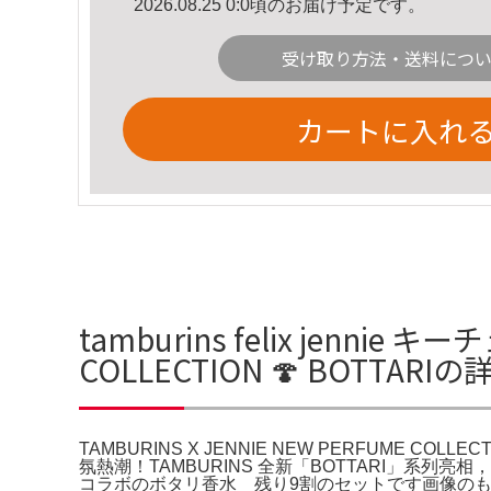
2026.08.25 0:0頃のお届け予定です。
受け取り方法・送料につ
カートに入れ
tamburins felix jennie キ
COLLECTION 🍄 BOTTARI
TAMBURINS X JENNIE NEW PERFUME COLLECTION 
氛熱潮！TAMBURINS 全新「BOTTARI」系列亮相
コラボのボタリ香水 残り9割のセットです画像のも