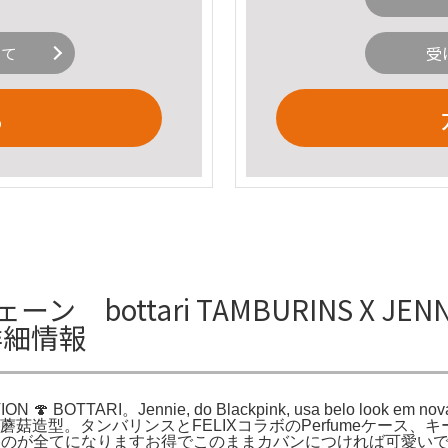
いて
受
る
ーチェーン bottari TAMBURINS X JEN
の詳細情報
 BOTTARI。Jennie, do Blackpink, usa belo look em nov
，蘑菇造型。タンバリンスとFELIXコラボのPerfumeケース、キー
のが全てになりますお得でこのままカバンにつければ可愛いですタ