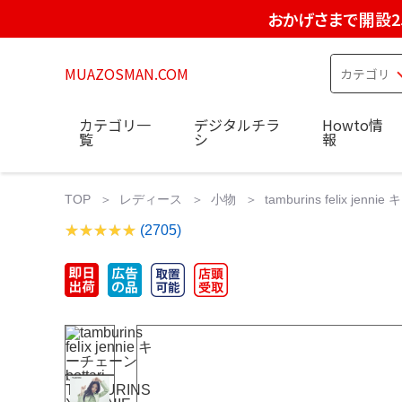
おかげさまで開設2
MUAZOSMAN.COM
カテゴリ一
デジタルチラ
Howto情
覧
シ
報
TOP
レディース
小物
tamburins felix jen
(2705)