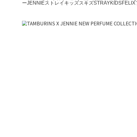
ーJENNIEストレイキッズスキズSTRAYKIDSFELI