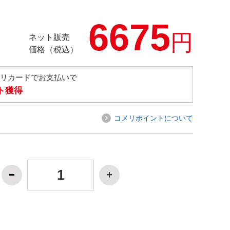
6675
円
ネット販売
価格（税込）
メリカードでお支払いで
ト獲得
コメリポイントについて