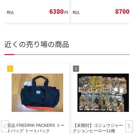
6380
8700
税込
円
税込
円
近くの売り場の商品
新品 FREDRIK PACKERS トー
【未開封】ゴジュウジャー ア
トバッグ トートバック
クションヒーロー11種