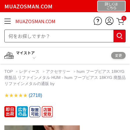
詳しくは
MUAZOSMAN.COM
こちら
0
MUAZOSMAN.COM
マイストア
変更
TOP
レディース
アクセサリー
hum フープピアス 18KYG
廃盤品 リファインメタル HUM - hum フープピアス 18KYG 廃盤品
リファインメタルの通販 by
(2718)