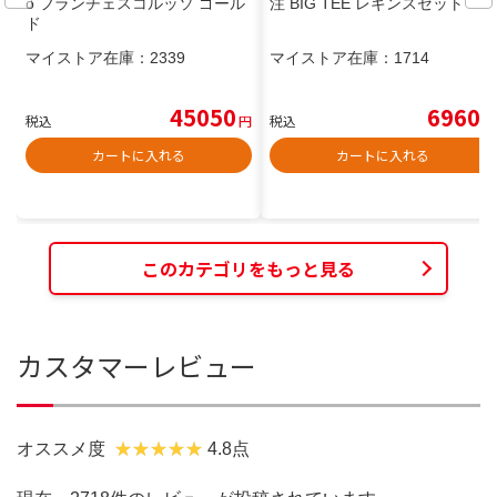
o フランチェスコルッソ ゴール
注 BIG TEE レギンスセット
ド
マイストア在庫：
2339
マイストア在庫：
1714
45050
6960
税込
円
税込
円
カートに入れる
カートに入れる
このカテゴリをもっと見る
カスタマーレビュー
オススメ度
4.8点