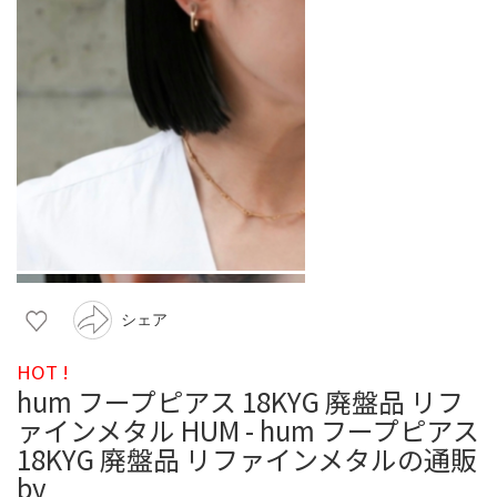
シェア
HOT !
hum フープピアス 18KYG 廃盤品 リフ
ァインメタル HUM - hum フープピアス
18KYG 廃盤品 リファインメタルの通販
by