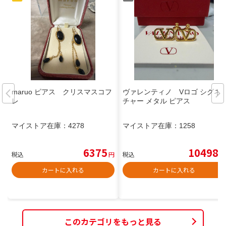
maruo ピアス クリスマスコフ
ヴァレンティノ Vロゴ シグネ
レ
チャー メタル ピアス
マイストア在庫：
4278
マイストア在庫：
1258
6375
10498
税込
円
税込
円
カートに入れる
カートに入れる
このカテゴリをもっと見る