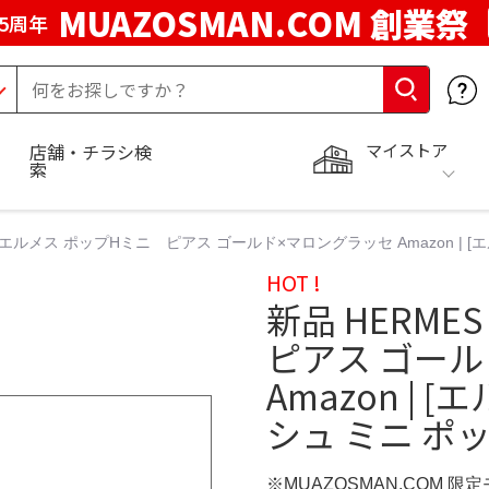
MUAZOSMAN.COM 創業祭
5周年
マイストア
店舗・チラシ検
索
S エルメス ポップHミニ ピアス ゴールド×マロングラッセ Amazon | 
HOT !
新品 HERM
ピアス ゴー
Amazon | 
シュ ミニ ポ
※MUAZOSMAN.COM 限