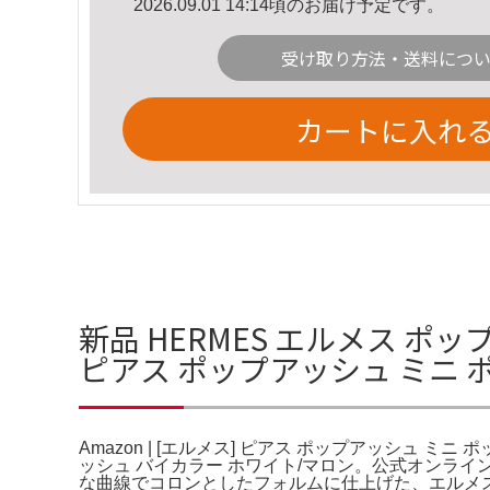
2026.09.01 14:14頃のお届け予定です。
受け取り方法・送料につ
カートに入れ
新品 HERMES エルメス ポッ
ピアス ポップアッシュ ミニ 
Amazon | [エルメス] ピアス ポップアッシュ ミニ
ッシュ バイカラー ホワイト/マロン。公式オンラ
な曲線でコロンとしたフォルムに仕上げた、エルメ