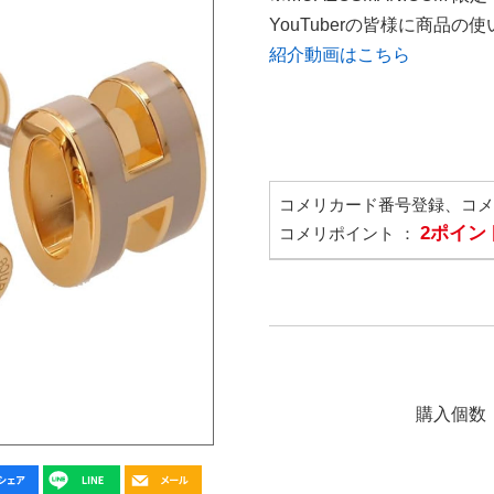
YouTuberの皆様に商品
紹介動画はこちら
コメリカード番号登録、コ
2ポイン
コメリポイント ：
購入個数