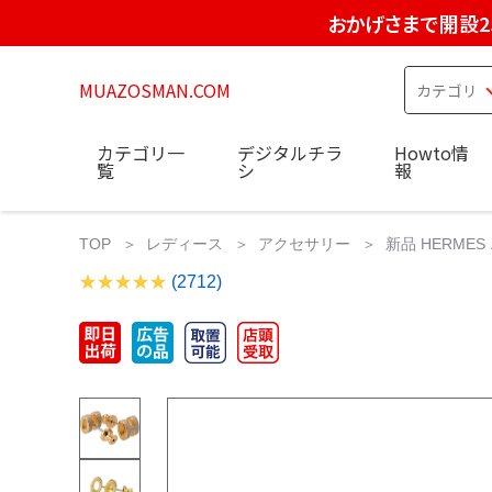
おかげさまで開設2
MUAZOSMAN.COM
カテゴリ一
デジタルチラ
Howto情
覧
シ
報
TOP
レディース
アクセサリー
新品 HERME
(2712)