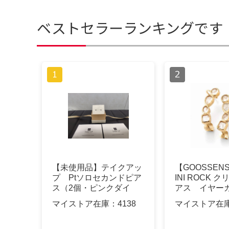
ベストセラーランキングです
【未使用品】テイクアッ
【GOOSSENS 
プ Ptソロセカンドピア
INI ROCK 
ス（2個・ピンクダイ
アス イヤー
ヤ）#0426
マイストア在庫：
4138
マイストア在