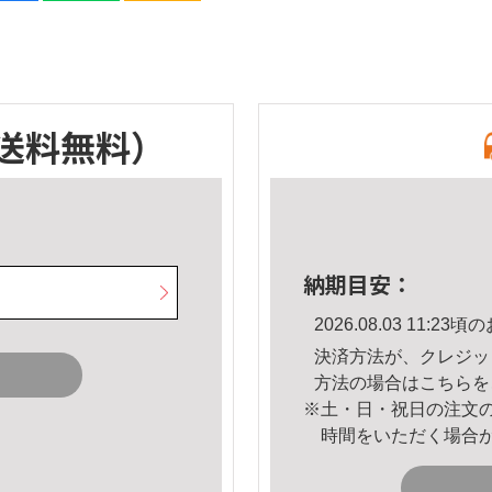
送料無料）
納期目安：
2026.08.03 11:
決済方法が、クレジッ
方法の場合は
こちら
を
※土・日・祝日の注文
時間をいただく場合
。