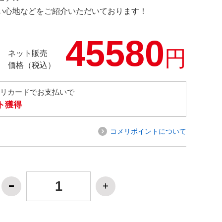
の使い心地などをご紹介いただいております！
45580
円
ネット販売
価格（税込）
メリカードでお支払いで
ト獲得
コメリポイントについて