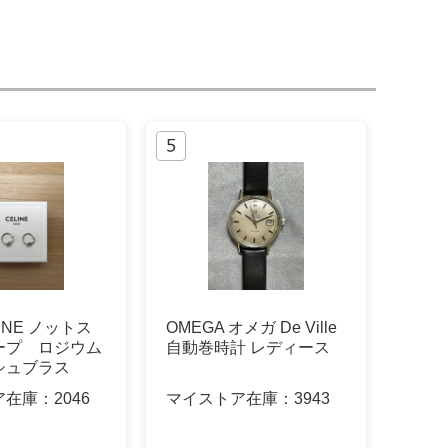
LINE ノットス
OMEGA オメガ De Ville
ープ ロジウム
自動巻時計 レディース
シュブラス
ア在庫：
2046
マイストア在庫：
3943