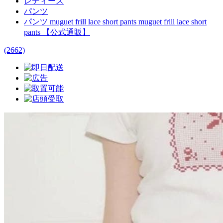
レディース
パンツ
パンツ muguet frill lace short pants muguet frill lace short
pants 【公式通販】
(2662)